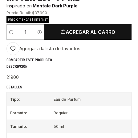
Inspirado en
Montale Dark Purple
Precio Retail: $37.990
PRECIO TIENDAS | INTERNET
AGREGAR AL CARRO
Cantidad
Agregar a la lista de favoritos
COMPARTIR ESTE PRODUCTO
DESCRIPCIÓN
21900
DETALLES
Tipo:
Eau de Parfum
Formato:
Regular
Tamaño:
50 ml