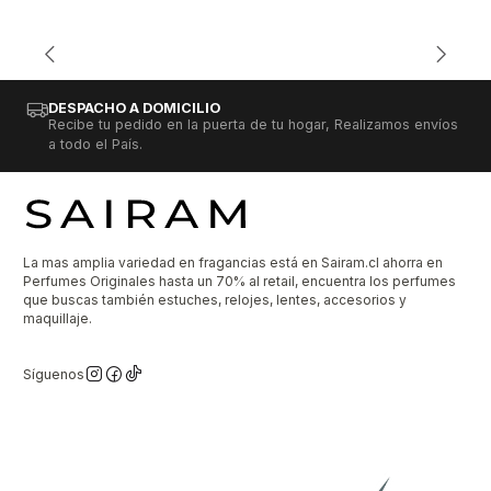
DESPACHO A DOMICILIO
Recibe tu pedido en la puerta de tu hogar, Realizamos envíos
a todo el País.
La mas amplia variedad en fragancias está en Sairam.cl ahorra en
Perfumes Originales hasta un 70% al retail, encuentra los perfumes
que buscas también estuches, relojes, lentes, accesorios y
maquillaje.
Síguenos