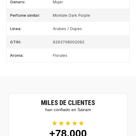
Género:
Mujer
Perfume similar:
Montale Dark Purple
Linea:
Arabes / Dupes
GTIN:
6293708002092
Aroma:
Florales
MILES DE CLIENTES
han confiado en Sairam
★★★★★
+78.000