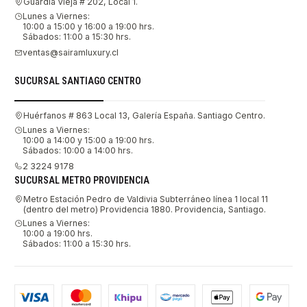
Guardia Vieja # 202, Local 1.
Lunes a Viernes:
10:00 a 15:00 y 16:00 a 19:00 hrs.
Sábados: 11:00 a 15:30 hrs.
ventas@sairamluxury.cl
SUCURSAL SANTIAGO CENTRO
Huérfanos # 863 Local 13, Galería España. Santiago Centro.
Lunes a Viernes:
10:00 a 14:00 y 15:00 a 19:00 hrs.
Sábados: 10:00 a 14:00 hrs.
2 3224 9178
SUCURSAL METRO PROVIDENCIA
Metro Estación Pedro de Valdivia Subterráneo línea 1 local 11
(dentro del metro) Providencia 1880. Providencia, Santiago.
Lunes a Viernes:
10:00 a 19:00 hrs.
Sábados: 11:00 a 15:30 hrs.