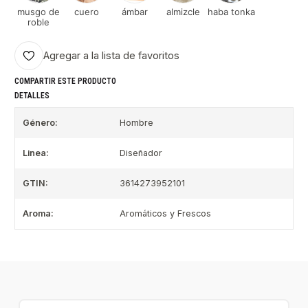
musgo de
cuero
ámbar
almizcle
haba tonka
roble
Agregar a la lista de favoritos
COMPARTIR ESTE PRODUCTO
DETALLES
Género:
Hombre
Linea:
Diseñador
GTIN:
3614273952101
Aroma:
Aromáticos y Frescos