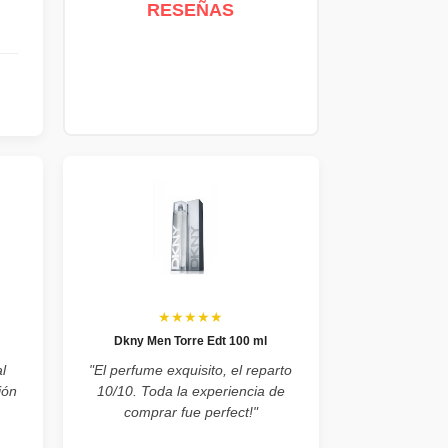
RESEÑAS
★★★★★
Dkny Men Torre Edt 100 ml
l
"El perfume exquisito, el reparto
ión
10/10. Toda la experiencia de
comprar fue perfect!"