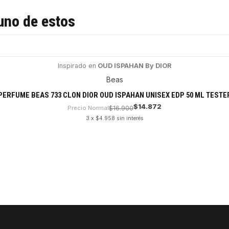
uno de estos
Inspirado en
OUD ISPAHAN By DIOR
Beas
PERFUME BEAS 733 CLON DIOR OUD ISPAHAN UNISEX EDP 50 ML TESTE
$14.872
Precio Normal
$16.900
3 x $4.958 sin interés