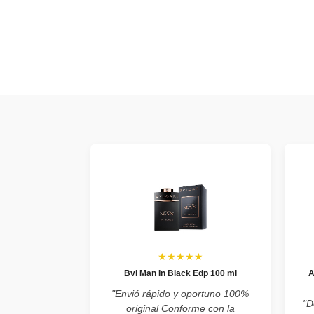
★★★★★
Bvl Man In Black Edp 100 ml
A
"Envió rápido y oportuno 100%
"D
original Conforme con la