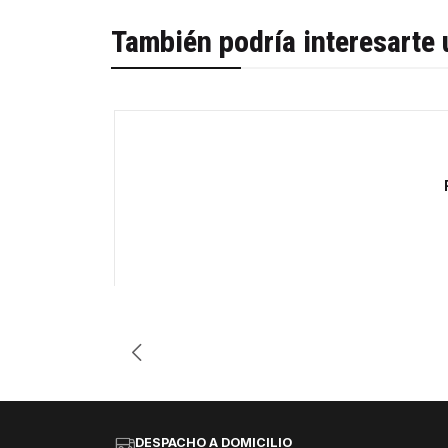
También podría interesarte 
Cantidad
DESPACHO A DOMICILIO