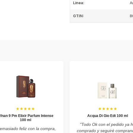
Linea:
A
GTIN:
8
★★★★★
★★★★★
fnan 9 Pm Elixir Parfum Intense
Acqua Di Gio Edt 100 ml
100 ml
"Todo Ok con el pedido ya 
emasiado feliz con la compra,
comprado y seguiré compran