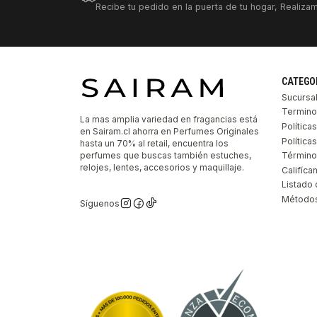
Recibe tu pedido en la puerta de tu hogar, Realizam
CATEGO
Sucursa
Termino
La mas amplia variedad en fragancias está
Política
en Sairam.cl ahorra en Perfumes Originales
Polític
hasta un 70% al retail, encuentra los
perfumes que buscas también estuches,
Término
relojes, lentes, accesorios y maquillaje.
Califíca
Listado 
Métodos
Síguenos