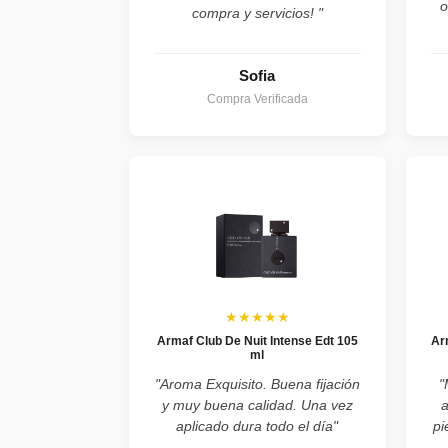
o
compra y servicios! "
Sofia
Compra Verificada
★★★★★
Armaf Club De Nuit Intense Edt 105
Ar
ml
"Aroma Exquisito. Buena fijación
"
y muy buena calidad. Una vez
aplicado dura todo el día"
pi