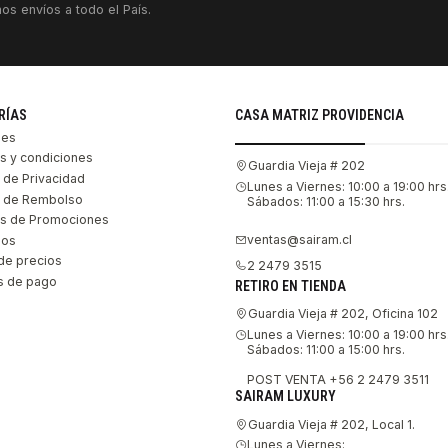
os envíos a todo el País.
RÍAS
CASA MATRIZ PROVIDENCIA
les
s y condiciones
Guardia Vieja # 202
s de Privacidad
Lunes a Viernes: 10:00 a 19:00 hrs
as de Rembolso
Sábados: 11:00 a 15:30 hrs.
s de Promociones
ventas@sairam.cl
nos
de precios
2 2479 3515
 de pago
RETIRO EN TIENDA
Guardia Vieja # 202, Oficina 102
Lunes a Viernes: 10:00 a 19:00 hrs
Sábados: 11:00 a 15:00 hrs.
POST VENTA +56 2 2479 3511
SAIRAM LUXURY
Guardia Vieja # 202, Local 1.
Lunes a Viernes: