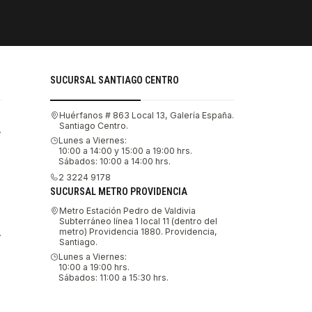
Tu compra 
SUCURSAL SANTIAGO CENTRO
Huérfanos # 863 Local 13, Galería España.
Santiago Centro.
.
Lunes a Viernes:
10:00 a 14:00 y 15:00 a 19:00 hrs.
Sábados: 10:00 a 14:00 hrs.
2 3224 9178
SUCURSAL METRO PROVIDENCIA
Metro Estación Pedro de Valdivia
Subterráneo línea 1 local 11 (dentro del
metro) Providencia 1880. Providencia,
.
Santiago.
Lunes a Viernes:
10:00 a 19:00 hrs.
Sábados: 11:00 a 15:30 hrs.