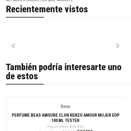
Recientemente vistos
También podría interesarte uno
de estos
Beas
-30%
PERFUME BEAS AMOURE CLON KENZO AMOUR MUJER EDP
100 ML TESTER
Precio Retail
$38.990
$27.192