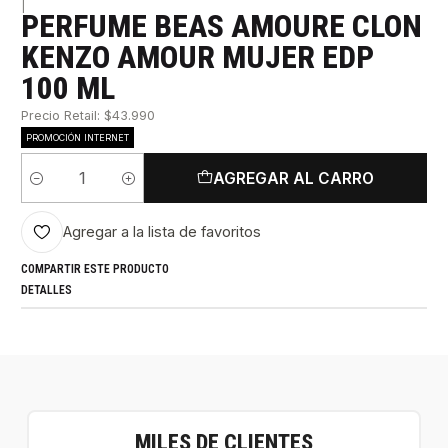
|
PERFUME BEAS AMOURE CLON
KENZO AMOUR MUJER EDP
100 ML
Precio Retail: $43.990
PROMOCIÓN INTERNET
AGREGAR AL CARRO
Cantidad
Agregar a la lista de favoritos
COMPARTIR ESTE PRODUCTO
DETALLES
MILES DE CLIENTES