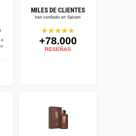
MILES DE CLIENTES
han confiado en Sairam
★★★★★
l
+78.000
 a
es
RESEÑAS