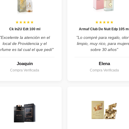
★★★★★
★★★★★
Ck In2U Edt 100 ml
Armaf Club De Nuit Edp 105 m
"Excelente la atención en el
"Lo compré para regalo, olor
local de Providencia y el
limpio, muy rico, para mujer
rfume es tal cual el que pedí"
sobre 30 años"
Joaquin
Elena
Compra Verificada
Compra Verificada