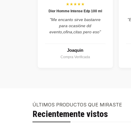
★★★★★
Dior Homme Intense Edp 100 ml
"Me encanto sirve bastanre
"
para ocasióne dd
evento,ofina,citas pero eso"
Joaquin
Compra Verificada
ÚLTIMOS PRODUCTOS QUE MIRASTE
Recientemente vistos