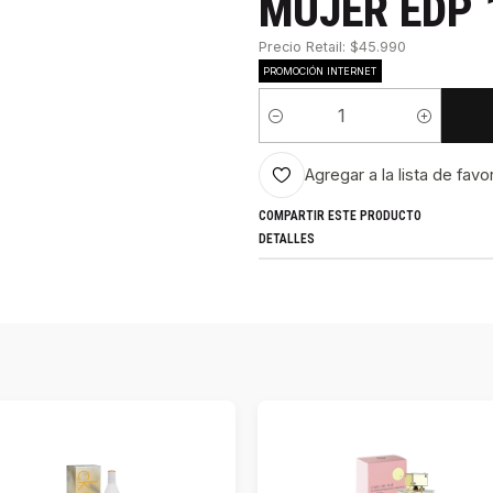
MUJER EDP 
Precio Retail: $45.990
PROMOCIÓN INTERNET
Cantidad
Agregar a la lista de favo
COMPARTIR ESTE PRODUCTO
DETALLES