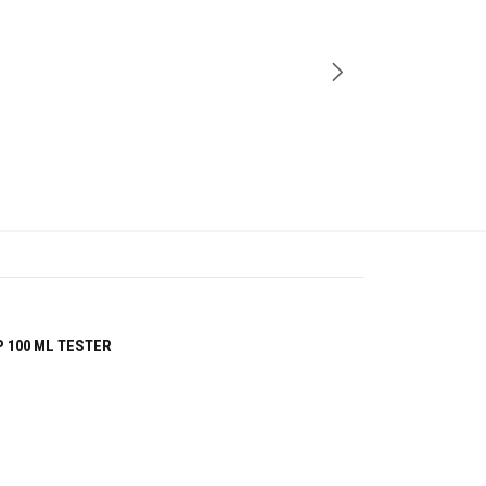
-31%
 100 ML TESTER
Cantidad