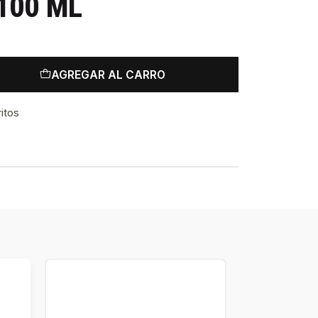
100 ML
AGREGAR AL CARRO
ritos