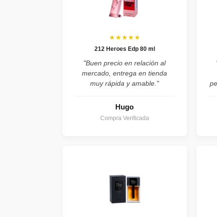
★★★★★
212 Heroes Edp 80 ml
"Buen precio en relación al
mercado, entrega en tienda
muy rápida y amable."
pe
Hugo
Compra Verificada