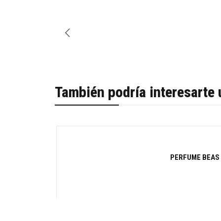
También podría interesarte 
-32%
PERFUME BEAS 
Cantidad