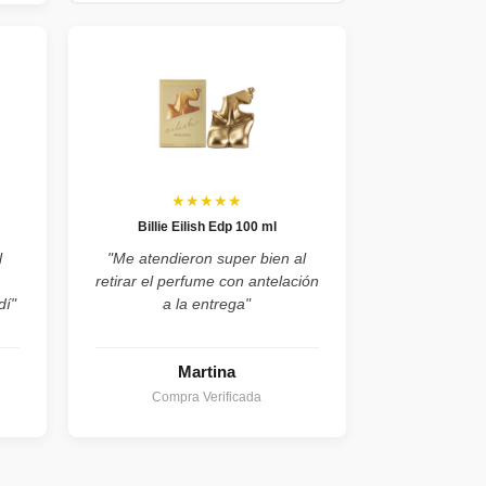
★★★★★
Billie Eilish Edp 100 ml
l
"Me atendieron super bien al
retirar el perfume con antelación
dí"
a la entrega"
Martina
Compra Verificada