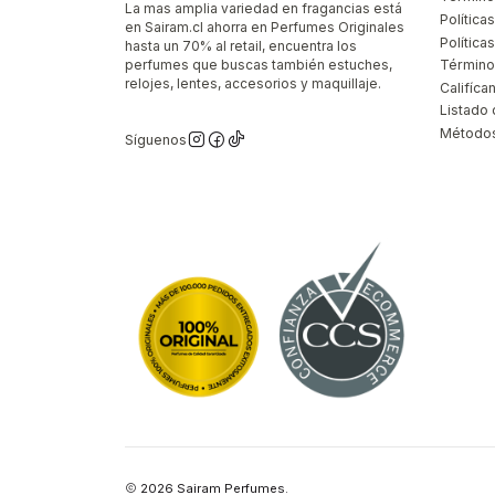
La mas amplia variedad en fragancias está
Política
en Sairam.cl ahorra en Perfumes Originales
Polític
hasta un 70% al retail, encuentra los
perfumes que buscas también estuches,
Término
relojes, lentes, accesorios y maquillaje.
Califíca
Listado 
Métodos
Síguenos
2026 Sairam Perfumes.