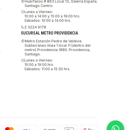
Huérfanos # 863 Local 13, Galería España.
Santiago Centro.
.
Lunes a Viernes:
10:00 a 14:00 y 15:00 a 19:00 hrs.
Sábados: 10:00 a 14:00 hrs.
2 3224 9178
SUCURSAL METRO PROVIDENCIA
Metro Estación Pedro de Valdivia
Subterráneo línea 1 local 11 (dentro del
metro) Providencia 1880. Providencia,
.
Santiago.
Lunes a Viernes:
10:00 a 19:00 hrs.
Sábados: 11:00 a 15:30 hrs.