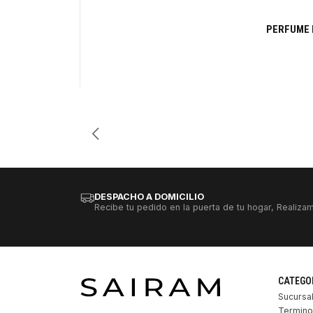
-32%
PERFUME 
Cantidad
DESPACHO A DOMICILIO
Recibe tu pedido en la puerta de tu hogar, Realizam
CATEGO
Sucursa
Termino