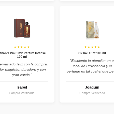
★★★★★
★★★★★
fnan 9 Pm Elixir Parfum Intense
Ck In2U Edt 100 ml
100 ml
"Excelente la atención en e
emasiado feliz con la compra,
local de Providencia y el
lor exquisito, duradero y con
perfume es tal cual el que pe
gran estela."
Isabel
Joaquin
Compra Verificada
Compra Verificada