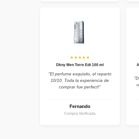
★★★★★
Dkny Men Torre Edt 100 ml
A
"El perfume exquisito, el reparto
"D
10/10. Toda la experiencia de
o
comprar fue perfect!"
Fernando
Compra Verificada