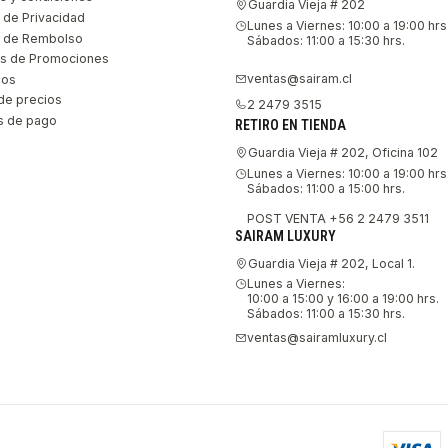
Guardia Vieja # 202
s de Privacidad
Lunes a Viernes: 10:00 a 19:00 hrs
as de Rembolso
Sábados: 11:00 a 15:30 hrs.
s de Promociones
ventas@sairam.cl
nos
de precios
2 2479 3515
 de pago
RETIRO EN TIENDA
Guardia Vieja # 202, Oficina 102
Lunes a Viernes: 10:00 a 19:00 hrs
Sábados: 11:00 a 15:00 hrs.
POST VENTA +56 2 2479 3511
SAIRAM LUXURY
Guardia Vieja # 202, Local 1.
Lunes a Viernes:
10:00 a 15:00 y 16:00 a 19:00 hrs.
Sábados: 11:00 a 15:30 hrs.
ventas@sairamluxury.cl