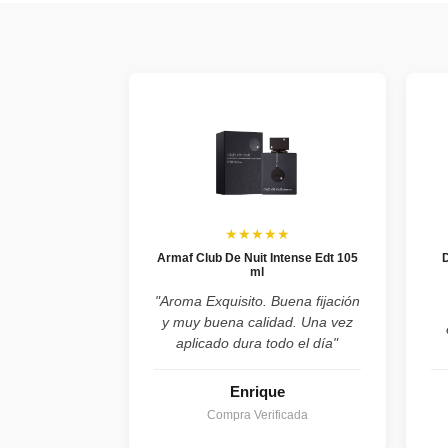
★★★★★
Armaf Club De Nuit Intense Edt 105
ml
"Aroma Exquisito. Buena fijación
y muy buena calidad. Una vez
aplicado dura todo el día"
Enrique
Compra Verificada