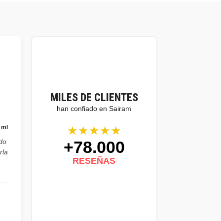
MILES DE CLIENTES
han confiado en Sairam
★★★★★
 ml
+78.000
do
rla
RESEÑAS