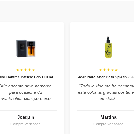
★★★★★
★★★★★
Dior Homme Intense Edp 100 ml
Jean Nate After Bath Splash 236
"Me encanto sirve bastanre
"Toda la vida me ha encanta
para ocasióne dd
esta colonia, gracias por tene
evento,ofina,citas pero eso"
en stock"
Joaquin
Martina
Compra Verificada
Compra Verificada