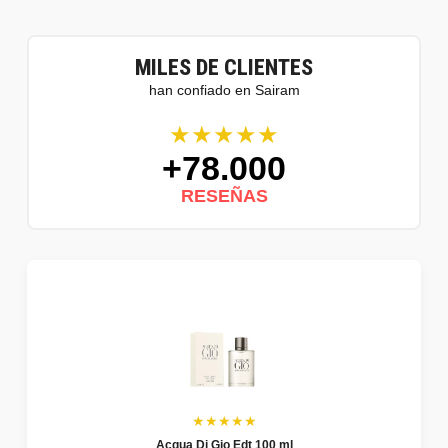
MILES DE CLIENTES
han confiado en Sairam
★★★★★
+78.000
RESEÑAS
★★★★★
Acqua Di Gio Edt 100 ml