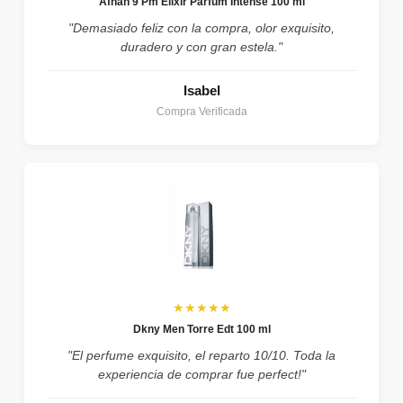
Afnan 9 Pm Elixir Parfum Intense 100 ml
"Demasiado feliz con la compra, olor exquisito,
duradero y con gran estela."
Isabel
Compra Verificada
★★★★★
Dkny Men Torre Edt 100 ml
"El perfume exquisito, el reparto 10/10. Toda la
experiencia de comprar fue perfect!"