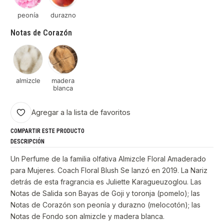
peonía
durazno
Notas de Corazón
almizcle
madera
blanca
Agregar a la lista de favoritos
COMPARTIR ESTE PRODUCTO
DESCRIPCIÓN
Un Perfume de la familia olfativa Almizcle Floral Amaderado
para Mujeres. Coach Floral Blush Se lanzó en 2019. La Nariz
detrás de esta fragrancia es Juliette Karagueuzoglou. Las
Notas de Salida son Bayas de Goji y toronja (pomelo); las
Notas de Corazón son peonía y durazno (melocotón); las
Notas de Fondo son almizcle y madera blanca.