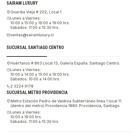
SAIRAM LUXURY
Guardia Vieja # 202, Local 1.
Lunes a Viernes:
10:00 a 15:00 y 16:00 a 19:00 hrs.
Sábados: 11:00 a 15:30 hrs.
ventas@sairamluxury.cl
SUCURSAL SANTIAGO CENTRO
Huérfanos # 863 Local 13, Galería España. Santiago Centro.
Lunes a Viernes:
10:00 a 14:00 y 15:00 a 19:00 hrs.
Sábados: 10:00 a 14:00 hrs.
2 3224 9178
SUCURSAL METRO PROVIDENCIA
Metro Estación Pedro de Valdivia Subterráneo línea 1 local 11
(dentro del metro) Providencia 1880. Providencia, Santiago.
Lunes a Viernes:
10:00 a 19:00 hrs.
Sábados: 11:00 a 15:30 hrs.