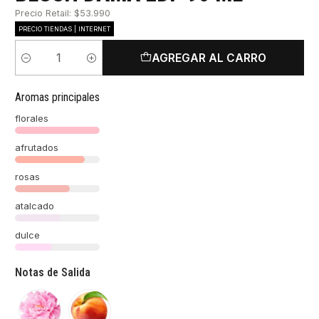
Precio Retail: $53.990
PRECIO TIENDAS | INTERNET
AGREGAR AL CARRO
Cantidad
Aromas principales
florales
afrutados
rosas
atalcado
dulce
Notas de Salida