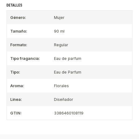
DETALLES
Género:
Mujer
Tamaño:
90 ml
Formato:
Regular
Tipo fragancia:
Eau de parfum
Tipo:
Eau de Parfum
Aroma:
Florales
Linea:
Diseñador
GTIN:
3386460108119