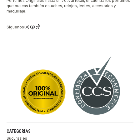
Perfumes Originales hasta un 70% al retail, encuentra los perfumes
que buscas también estuches, relojes, lentes, accesorios y
maquillaje.
Síguenos
CATEGORÍAS
Sucursales