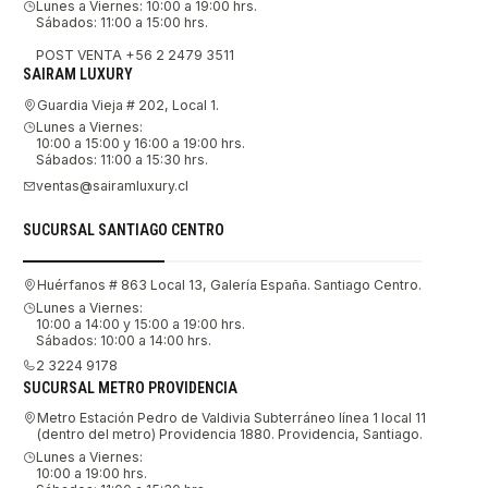
Lunes a Viernes: 10:00 a 19:00 hrs.
Sábados: 11:00 a 15:00 hrs.
POST VENTA +56 2 2479 3511
SAIRAM LUXURY
Guardia Vieja # 202, Local 1.
Lunes a Viernes:
10:00 a 15:00 y 16:00 a 19:00 hrs.
Sábados: 11:00 a 15:30 hrs.
ventas@sairamluxury.cl
SUCURSAL SANTIAGO CENTRO
Huérfanos # 863 Local 13, Galería España. Santiago Centro.
Lunes a Viernes:
10:00 a 14:00 y 15:00 a 19:00 hrs.
Sábados: 10:00 a 14:00 hrs.
2 3224 9178
SUCURSAL METRO PROVIDENCIA
Metro Estación Pedro de Valdivia Subterráneo línea 1 local 11
(dentro del metro) Providencia 1880. Providencia, Santiago.
Lunes a Viernes:
10:00 a 19:00 hrs.