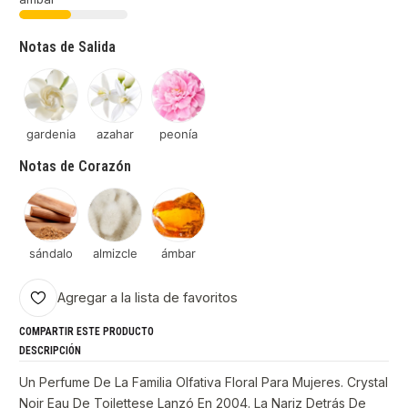
Notas de Salida
gardenia
azahar
peonía
Notas de Corazón
sándalo
almizcle
ámbar
Agregar a la lista de favoritos
COMPARTIR ESTE PRODUCTO
DESCRIPCIÓN
Un Perfume De La Familia Olfativa Floral Para Mujeres. Crystal
Noir Eau De Toilettese Lanzó En 2004. La Nariz Detrás De