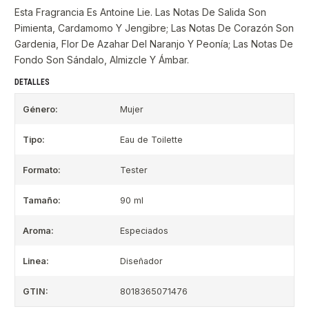
Esta Fragrancia Es Antoine Lie. Las Notas De Salida Son
Pimienta, Cardamomo Y Jengibre; Las Notas De Corazón Son
Gardenia, Flor De Azahar Del Naranjo Y Peonía; Las Notas De
Fondo Son Sándalo, Almizcle Y Ámbar.
DETALLES
Género:
Mujer
Tipo:
Eau de Toilette
Formato:
Tester
Tamaño:
90 ml
Aroma:
Especiados
Linea:
Diseñador
GTIN:
8018365071476