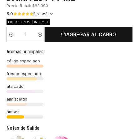
Precio Retail: $83.990
5.0
1 reseña
PRECIO TIENDAS | INTERNET
AGREGAR AL CARRO
Cantidad
Aromas principales
cálido especiado
fresco especiado
atalcado
almizclado
ámbar
Notas de Salida