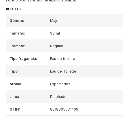
DETALLES
Género:
Mujer
Tamaño:
90 ml
Formato:
Regular
Tipo fragancia:
Eau de toilette
Tipo:
Eau de Toilette
Aroma:
Especiados
Linea:
Diseñador
GTIN:
8018365071469