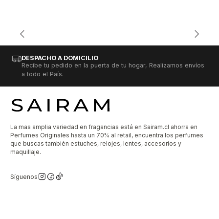
DESPACHO A DOMICILIO
Recibe tu pedido en la puerta de tu hogar, Realizamos envíos
a todo el País.
La mas amplia variedad en fragancias está en Sairam.cl ahorra en
Perfumes Originales hasta un 70% al retail, encuentra los perfumes
que buscas también estuches, relojes, lentes, accesorios y
maquillaje.
Síguenos