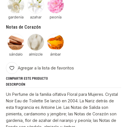
gardenia
azahar
peonía
Notas de Corazón
sándalo
almizcle
ámbar
Agregar a la lista de favoritos
COMPARTIR ESTE PRODUCTO
DESCRIPCIÓN
Un Perfume de la familia olfativa Floral para Mujeres. Crystal
Noir Eau de Toilette Se lanzó en 2004. La Nariz detrás de
esta fragrancia es Antoine Lie. Las Notas de Salida son
pimienta, cardamomo y jengibre; las Notas de Corazón son
gardenia, flor de azahar del naranjo y peonía; las Notas de
Fondo son sándalo, almizcle y ámbar.