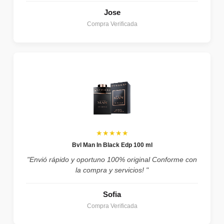
Jose
Compra Verificada
★★★★★
Bvl Man In Black Edp 100 ml
"Envió rápido y oportuno 100% original Conforme con
la compra y servicios! "
Sofia
Compra Verificada