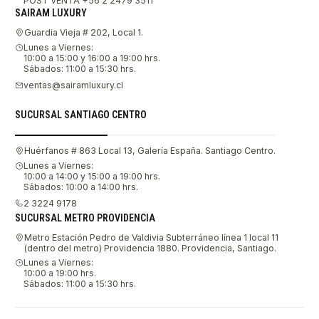
POST VENTA +56 2 2479 3511
SAIRAM LUXURY
Guardia Vieja # 202, Local 1.
Lunes a Viernes:
10:00 a 15:00 y 16:00 a 19:00 hrs.
Sábados: 11:00 a 15:30 hrs.
ventas@sairamluxury.cl
SUCURSAL SANTIAGO CENTRO
Huérfanos # 863 Local 13, Galería España. Santiago Centro.
Lunes a Viernes:
10:00 a 14:00 y 15:00 a 19:00 hrs.
Sábados: 10:00 a 14:00 hrs.
2 3224 9178
SUCURSAL METRO PROVIDENCIA
Metro Estación Pedro de Valdivia Subterráneo línea 1 local 11
(dentro del metro) Providencia 1880. Providencia, Santiago.
Lunes a Viernes:
10:00 a 19:00 hrs.
Sábados: 11:00 a 15:30 hrs.