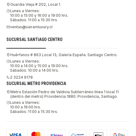
Guardia Vieja # 202, Local 1.
Lunes a Viernes:
10:00 a 15:00 y 16:00 a 19:00 hrs.
Sábados: 11:00 a 15:30 hrs.
ventas@sairamluxury.cl
SUCURSAL SANTIAGO CENTRO
Huérfanos # 863 Local 13, Galería España. Santiago Centro.
Lunes a Viernes:
10:00 a 14:00 y 15:00 a 19:00 hrs.
Sábados: 10:00 a 14:00 hrs.
2 3224 9178
SUCURSAL METRO PROVIDENCIA
Metro Estación Pedro de Valdivia Subterráneo línea 1 local 11
(dentro del metro) Providencia 1880. Providencia, Santiago.
Lunes a Viernes:
10:00 a 19:00 hrs.
Sábados: 11:00 a 15:30 hrs.