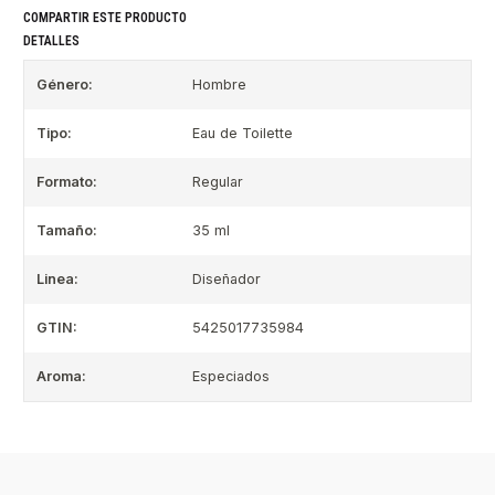
COMPARTIR ESTE PRODUCTO
DETALLES
Género:
Hombre
Tipo:
Eau de Toilette
Formato:
Regular
Tamaño:
35 ml
Linea:
Diseñador
GTIN:
5425017735984
Aroma:
Especiados