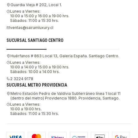
Guardia Vieja # 202, Local 1.
Lunes a Viernes:
10:00 a 15:00 y 16:00 a 19:00 hrs.
Sábados: 11:00 a 15:30 hrs.
ventas@sairamluxury.cl
SUCURSAL SANTIAGO CENTRO
Huérfanos # 863 Local 13, Galería España. Santiago Centro.
Lunes a Viernes:
10:00 a 14:00 y 15:00 a 19:00 hrs.
Sábados: 10:00 a 14:00 hrs.
2 3224 9178
SUCURSAL METRO PROVIDENCIA
Metro Estación Pedro de Valdivia Subterráneo línea 1 local 11
(dentro del metro) Providencia 1880. Providencia, Santiago.
Lunes a Viernes:
10:00 a 19:00 hrs.
Sábados: 11:00 a 15:30 hrs.