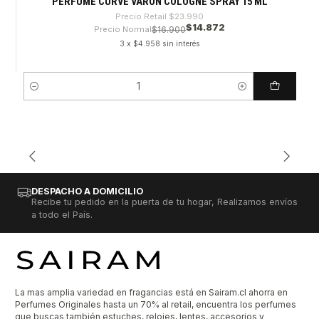
PERFUME CURVE VARON COLOGNE SPRAY 15 ML
Precio Retail
$23.990
$14.872
Precio Normal
$16.900
3 x $4.958 sin interés
Cantidad
DESPACHO A DOMICILIO
Recibe tu pedido en la puerta de tu hogar, Realizamos envíos
a todo el País.
La mas amplia variedad en fragancias está en Sairam.cl ahorra en
Perfumes Originales hasta un 70% al retail, encuentra los perfumes
que buscas también estuches, relojes, lentes, accesorios y