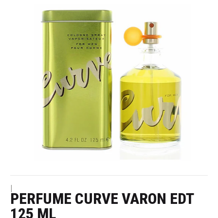
|
PERFUME CURVE VARON EDT
125 ML