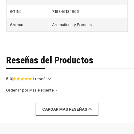
GTIN:
719346134866
Aroma:
Aromáticos y Frescos
Reseñas del Productos
5.0
1 reseña
Ordenar por:
Más Reciente
CARGAR MÁS RESEÑAS