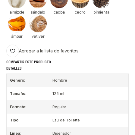
almizcle
sándalo
caoba
cedro
pimienta
ámbar
vetiver
Agregar a la lista de favoritos
COMPARTIR ESTE PRODUCTO
DETALLES
Género:
Hombre
Tamaño:
125 ml
Formato:
Regular
Tipo:
Eau de Toilette
Linea:
Diseñador