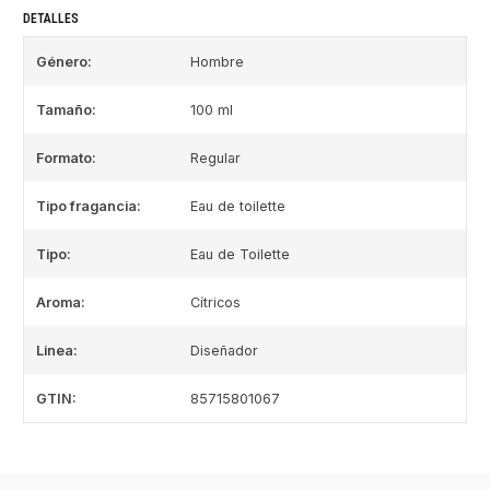
DETALLES
Género:
Hombre
Tamaño:
100 ml
Formato:
Regular
Tipo fragancia:
Eau de toilette
Tipo:
Eau de Toilette
Aroma:
Cítricos
Linea:
Diseñador
GTIN:
85715801067