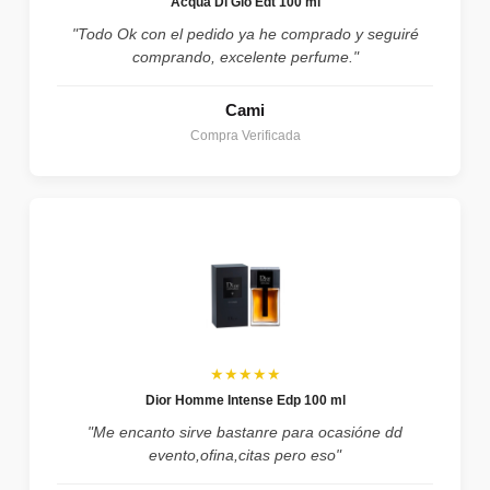
Acqua Di Gio Edt 100 ml
"Todo Ok con el pedido ya he comprado y seguiré
comprando, excelente perfume."
Cami
Compra Verificada
★★★★★
Dior Homme Intense Edp 100 ml
"Me encanto sirve bastanre para ocasióne dd
evento,ofina,citas pero eso"