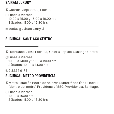
SAIRAM LUXURY
Guardia Vieja # 202, Local 1.
Lunes a Viernes:
10:00 a 15:00 y 16:00 a 19:00 hrs.
Sábados: 11:00 a 15:30 hrs.
ventas@sairamluxury.cl
SUCURSAL SANTIAGO CENTRO
Huérfanos # 863 Local 13, Galería España. Santiago Centro.
Lunes a Viernes:
10:00 a 14:00 y 15:00 a 19:00 hrs.
Sábados: 10:00 a 14:00 hrs.
2 3224 9178
SUCURSAL METRO PROVIDENCIA
Metro Estación Pedro de Valdivia Subterráneo línea 1 local 11
(dentro del metro) Providencia 1880. Providencia, Santiago.
Lunes a Viernes:
10:00 a 19:00 hrs.
Sábados: 11:00 a 15:30 hrs.