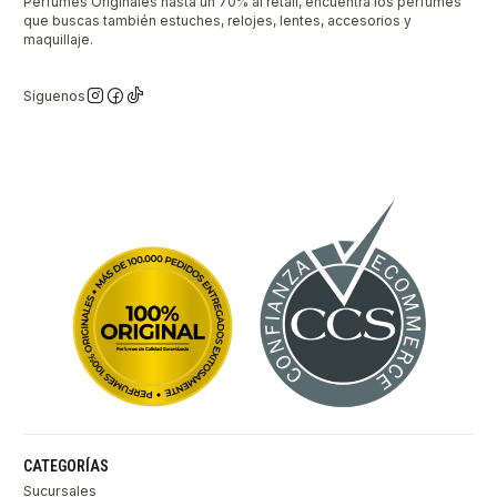
Perfumes Originales hasta un 70% al retail, encuentra los perfumes
que buscas también estuches, relojes, lentes, accesorios y
maquillaje.
Síguenos
CATEGORÍAS
Sucursales