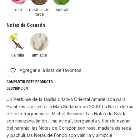
rosa
madera de
pachulí
teca
Notas de Corazón
vainilla
almizcle
Agregar a la lista de favoritos
COMPARTIR ESTE PRODUCTO
DESCRIPCIÓN
Un Perfume de la familia olfativa Oriental Amaderada para
Hombres. Desire for a Man Se lanzó en 2000. La Nariz detrás
de esta fragrancia es Michel Almairac. Las Notas de Salida
son manzana, limón (lima ácida), bergamota y flor de azahar
del naranjo; las Notas de Corazón son rosa, madera de teca
y pachulí; las Notas de Fondo son vainilla y almizcle.