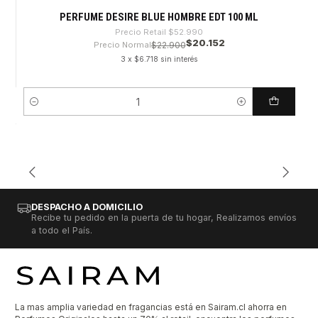
PERFUME DESIRE BLUE HOMBRE EDT 100 ML
Precio Retail
$52.990
$20.152
Precio Normal
$22.900
3 x $6.718 sin interés
Cantidad
DESPACHO A DOMICILIO
Recibe tu pedido en la puerta de tu hogar, Realizamos envíos
a todo el País.
La mas amplia variedad en fragancias está en Sairam.cl ahorra en