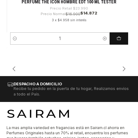
PERFUME THE ICON HOMBRE EDT 100 ML TESTER
Precio Retail
$23.990
$14.872
Precio Normal
$16.900
3 x $4.958 sin interés
Cantidad
DESPACHO A DOMICILIO
Recibe tu pedido en la puerta de tu hogar, Realizamos envíos
a todo el País.
La mas amplia variedad en fragancias está en Sairam.cl ahorra en
Perfumes Originales hasta un 70% al retail, encuentra los perfumes