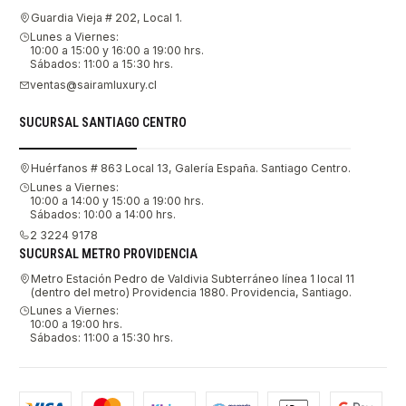
Guardia Vieja # 202, Local 1.
Lunes a Viernes:
10:00 a 15:00 y 16:00 a 19:00 hrs.
Sábados: 11:00 a 15:30 hrs.
ventas@sairamluxury.cl
SUCURSAL SANTIAGO CENTRO
Huérfanos # 863 Local 13, Galería España. Santiago Centro.
Lunes a Viernes:
10:00 a 14:00 y 15:00 a 19:00 hrs.
Sábados: 10:00 a 14:00 hrs.
2 3224 9178
SUCURSAL METRO PROVIDENCIA
Metro Estación Pedro de Valdivia Subterráneo línea 1 local 11
(dentro del metro) Providencia 1880. Providencia, Santiago.
Lunes a Viernes:
10:00 a 19:00 hrs.
Sábados: 11:00 a 15:30 hrs.