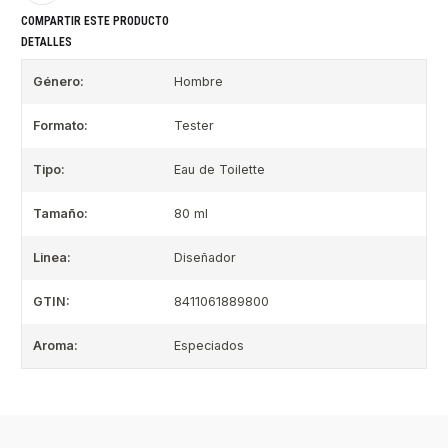
COMPARTIR ESTE PRODUCTO
DETALLES
Género:
Hombre
Formato:
Tester
Tipo:
Eau de Toilette
Tamaño:
80 ml
Linea:
Diseñador
GTIN:
8411061889800
Aroma:
Especiados