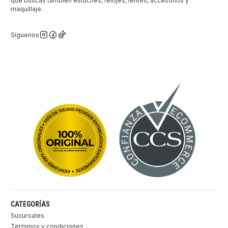
que buscas también estuches, relojes, lentes, accesorios y
maquillaje.
Síguenos
CATEGORÍAS
Sucursales
Terminos y condiciones