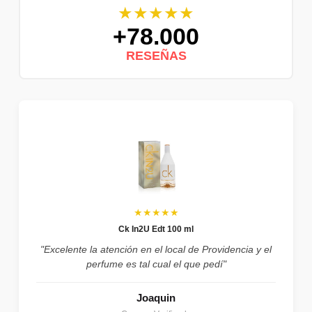
★★★★★
+78.000
RESEÑAS
★★★★★
Ck In2U Edt 100 ml
"Excelente la atención en el local de Providencia y el
perfume es tal cual el que pedí"
Joaquin