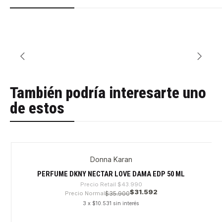
También podría interesarte uno
de estos
Donna Karan
-28%
PERFUME DKNY NECTAR LOVE DAMA EDP 50 ML
Precio Retail
$43.990
$31.592
Precio Normal
$35.900
3 x $10.531 sin interés