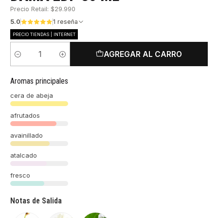
Precio Retail: $29.990
5.0
1 reseña
PRECIO TIENDAS | INTERNET
AGREGAR AL CARRO
Cantidad
Aromas principales
cera de abeja
afrutados
avainillado
atalcado
fresco
Notas de Salida