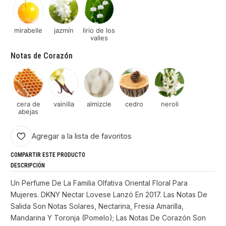
mirabelle
jazmín
lirio de los
valles
Notas de Corazón
cera de
vainilla
almizcle
cedro
neroli
abejas
Agregar a la lista de favoritos
COMPARTIR ESTE PRODUCTO
DESCRIPCIÓN
Un Perfume De La Familia Olfativa Oriental Floral Para
Mujeres. DKNY Nectar Lovese Lanzó En 2017. Las Notas De
Salida Son Notas Solares, Nectarina, Fresia Amarilla,
Mandarina Y Toronja (Pomelo); Las Notas De Corazón Son