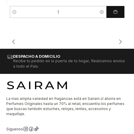
Cantidad
DESPACHO A DOMICILIO
Recibe tu pedido en la puerta de tu hogar, Realizamos envíos
a todo el País.
La mas amplia variedad en fragancias está en Sairam.cl ahorra en
Perfumes Originales hasta un 70% al retail, encuentra los perfumes
que buscas también estuches, relojes, lentes, accesorios y
maquillaje.
Síguenos