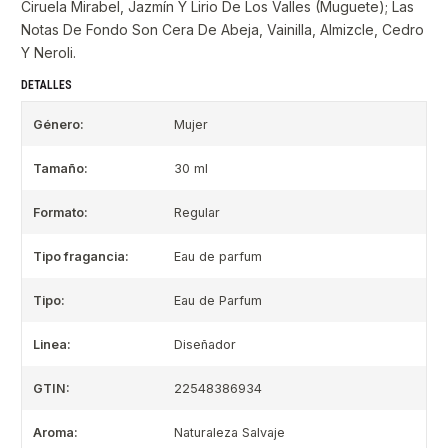
Ciruela Mirabel, Jazmín Y Lirio De Los Valles (Muguete); Las
Notas De Fondo Son Cera De Abeja, Vainilla, Almizcle, Cedro
Y Neroli.
DETALLES
Género:
Mujer
Tamaño:
30 ml
Formato:
Regular
Tipo fragancia:
Eau de parfum
Tipo:
Eau de Parfum
Linea:
Diseñador
GTIN:
22548386934
Aroma:
Naturaleza Salvaje