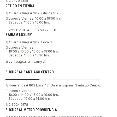
2 2479 3515
RETIRO EN TIENDA
Guardia Vieja # 202, Oficina 102
Lunes a Viernes: 10:00 a 19:00 hrs.
Sábados: 11:00 a 15:00 hrs.
POST VENTA +56 2 2479 3511
SAIRAM LUXURY
Guardia Vieja # 202, Local 1.
Lunes a Viernes:
10:00 a 15:00 y 16:00 a 19:00 hrs.
Sábados: 11:00 a 15:30 hrs.
ventas@sairamluxury.cl
SUCURSAL SANTIAGO CENTRO
Huérfanos # 863 Local 13, Galería España. Santiago Centro.
Lunes a Viernes:
10:00 a 14:00 y 15:00 a 19:00 hrs.
Sábados: 10:00 a 14:00 hrs.
2 3224 9178
SUCURSAL METRO PROVIDENCIA