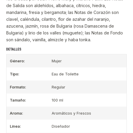
de Salida son aldehídos, albahaca, cítricos, hiedra,
mandarina, fresia y bergamota; las Notas de Corazón son
clavel, caléndula, cilantro, flor de azahar del naranjo,
azucena, jazmín, rosa de Bulgaria (rosa Damascena de
Bulgaria) y lirio de los valles (muguete); las Notas de Fondo
son sándalo, vainilla, almizcle y haba tonka.
DETALLES
Género:
Mujer
Tipo:
Eau de Toilette
Formato:
Regular
Tamaño:
100 ml
Aroma:
Aromáticos y Frescos
Linea:
Diseñador