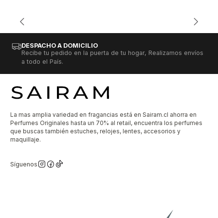
DESPACHO A DOMICILIO
Recibe tu pedido en la puerta de tu hogar, Realizamos envíos
a todo el País.
La mas amplia variedad en fragancias está en Sairam.cl ahorra en
Perfumes Originales hasta un 70% al retail, encuentra los perfumes
que buscas también estuches, relojes, lentes, accesorios y
maquillaje.
Síguenos