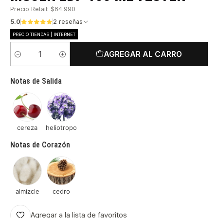
Precio Retail: $64.990
5.0
2 reseñas
PRECIO TIENDAS | INTERNET
AGREGAR AL CARRO
Cantidad
Notas de Salida
cereza
heliotropo
Notas de Corazón
almizcle
cedro
Agregar a la lista de favoritos