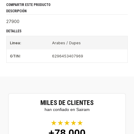
COMPARTIR ESTE PRODUCTO
DESCRIPCIÓN
27900
DETALLES
Linea:
Arabes / Dupes
GTIN:
6296453407969
MILES DE CLIENTES
han confiado en Sairam
★★★★★
+78.000