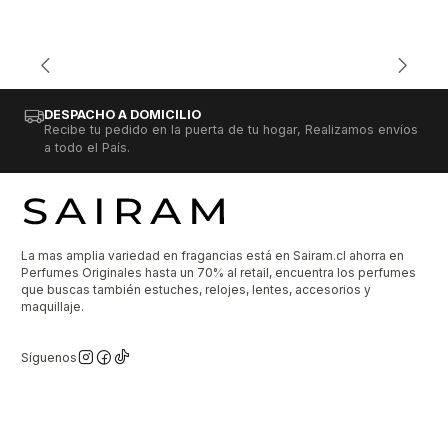
DESPACHO A DOMICILIO
Recibe tu pedido en la puerta de tu hogar, Realizamos envíos
a todo el País.
La mas amplia variedad en fragancias está en Sairam.cl ahorra en
Perfumes Originales hasta un 70% al retail, encuentra los perfumes
que buscas también estuches, relojes, lentes, accesorios y
maquillaje.
Síguenos