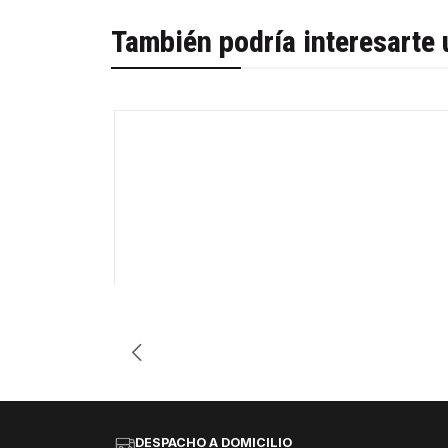
También podría interesarte 
-32%
Agotado
DESPACHO A DOMICILIO