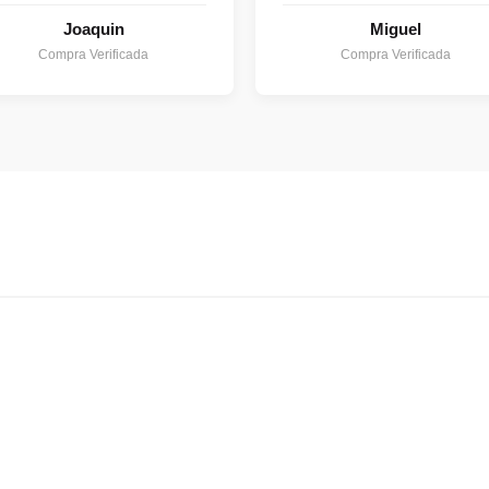
Joaquin
Miguel
Compra Verificada
Compra Verificada