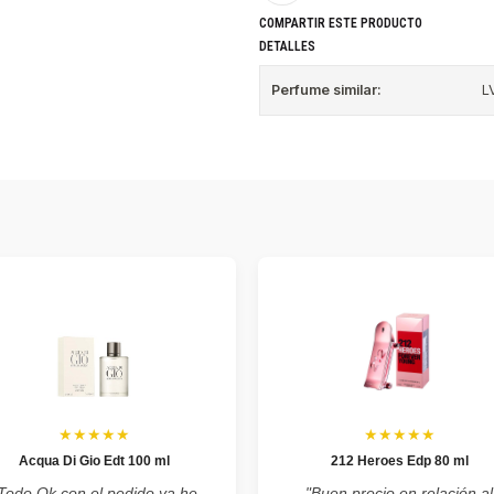
COMPARTIR ESTE PRODUCTO
DETALLES
Perfume similar:
L
★★★★★
★★★★★
Acqua Di Gio Edt 100 ml
212 Heroes Edp 80 ml
Todo Ok con el pedido ya he
"Buen precio en relación al