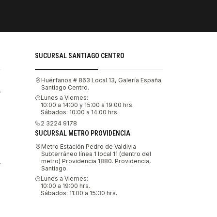
Tu compra 
SUCURSAL SANTIAGO CENTRO
Huérfanos # 863 Local 13, Galería España.
Santiago Centro.
.
Lunes a Viernes:
10:00 a 14:00 y 15:00 a 19:00 hrs.
Sábados: 10:00 a 14:00 hrs.
2 3224 9178
SUCURSAL METRO PROVIDENCIA
Metro Estación Pedro de Valdivia
Subterráneo línea 1 local 11 (dentro del
metro) Providencia 1880. Providencia,
.
Santiago.
Lunes a Viernes:
10:00 a 19:00 hrs.
Sábados: 11:00 a 15:30 hrs.