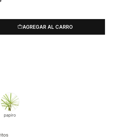
e
AGREGAR AL CARRO
papiro
ritos