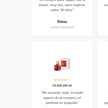
limpio, muy rico, para mujeres
co
sobre 30 años"
Elena
Compra Verificada
★★★★★
Ch Edt 100 ml
"Me encantó, todo, el modo
seguro de la compra y el
perfume es exquisito"
pe