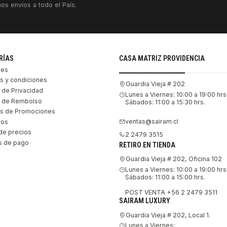
os envíos a todo el País.
RÍAS
CASA MATRIZ PROVIDENCIA
les
s y condiciones
Guardia Vieja # 202
s de Privacidad
Lunes a Viernes: 10:00 a 19:00 hrs
as de Rembolso
Sábados: 11:00 a 15:30 hrs.
s de Promociones
ventas@sairam.cl
nos
de precios
2 2479 3515
 de pago
RETIRO EN TIENDA
Guardia Vieja # 202, Oficina 102
Lunes a Viernes: 10:00 a 19:00 hrs
Sábados: 11:00 a 15:00 hrs.
POST VENTA +56 2 2479 3511
SAIRAM LUXURY
Guardia Vieja # 202, Local 1.
Lunes a Viernes: