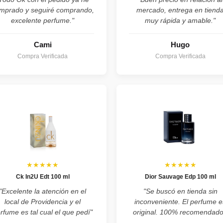
mprado y seguiré comprando,
mercado, entrega en tiend
excelente perfume."
muy rápida y amable."
Cami
Hugo
Compra Verificada
Compra Verificada
★★★★★
★★★★★
Ck In2U Edt 100 ml
Dior Sauvage Edp 100 ml
"Excelente la atención en el
"Se buscó en tienda sin
local de Providencia y el
inconveniente. El perfume e
rfume es tal cual el que pedí"
original. 100% recomendado