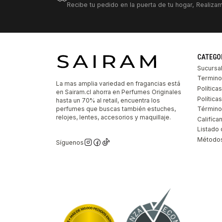
Recibe tu pedido en la puerta de tu hogar, Realizam
CATEGO
Sucursa
Termino
La mas amplia variedad en fragancias está
Política
en Sairam.cl ahorra en Perfumes Originales
Polític
hasta un 70% al retail, encuentra los
perfumes que buscas también estuches,
Término
relojes, lentes, accesorios y maquillaje.
Califíca
Listado 
Métodos
Síguenos