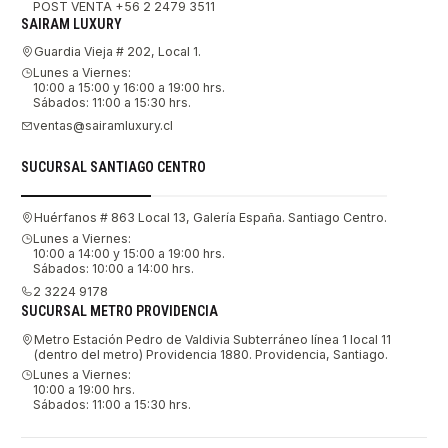
POST VENTA +56 2 2479 3511
SAIRAM LUXURY
Guardia Vieja # 202, Local 1.
Lunes a Viernes:
10:00 a 15:00 y 16:00 a 19:00 hrs.
Sábados: 11:00 a 15:30 hrs.
ventas@sairamluxury.cl
SUCURSAL SANTIAGO CENTRO
Huérfanos # 863 Local 13, Galería España. Santiago Centro.
Lunes a Viernes:
10:00 a 14:00 y 15:00 a 19:00 hrs.
Sábados: 10:00 a 14:00 hrs.
2 3224 9178
SUCURSAL METRO PROVIDENCIA
Metro Estación Pedro de Valdivia Subterráneo línea 1 local 11
(dentro del metro) Providencia 1880. Providencia, Santiago.
Lunes a Viernes:
10:00 a 19:00 hrs.
Sábados: 11:00 a 15:30 hrs.