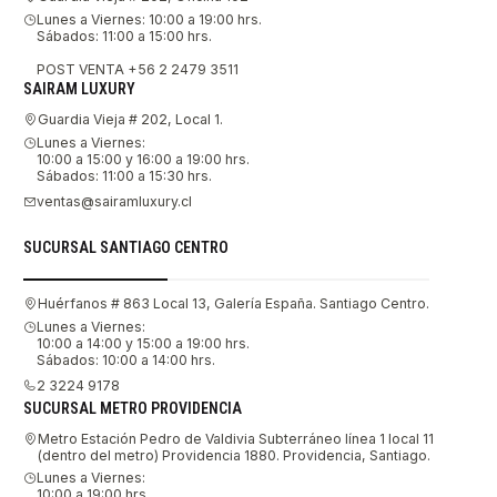
Lunes a Viernes: 10:00 a 19:00 hrs.
Sábados: 11:00 a 15:00 hrs.
POST VENTA +56 2 2479 3511
SAIRAM LUXURY
Guardia Vieja # 202, Local 1.
Lunes a Viernes:
10:00 a 15:00 y 16:00 a 19:00 hrs.
Sábados: 11:00 a 15:30 hrs.
ventas@sairamluxury.cl
SUCURSAL SANTIAGO CENTRO
Huérfanos # 863 Local 13, Galería España. Santiago Centro.
Lunes a Viernes:
10:00 a 14:00 y 15:00 a 19:00 hrs.
Sábados: 10:00 a 14:00 hrs.
2 3224 9178
SUCURSAL METRO PROVIDENCIA
Metro Estación Pedro de Valdivia Subterráneo línea 1 local 11
(dentro del metro) Providencia 1880. Providencia, Santiago.
Lunes a Viernes:
10:00 a 19:00 hrs.