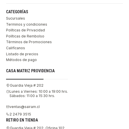
CATEGORÍAS
Sucursales
Terminos y condiciones
Políticas de Privacidad
Políticas de Rembolso
Términos de Promociones
Califícanos
Listado de precios
Métodos de pago
CASA MATRIZ PROVIDENCIA
Guardia Vieja # 202
Lunes a Viernes: 10:00 a 19:00 hrs.
Sábados: 11:00 a 15:30 hrs.
ventas@sairam.cl
2 2479 3515
RETIRO EN TIENDA
Guardia Vieja # 202, Oficina 102