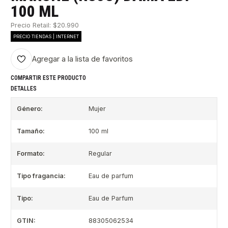
100 ML
Precio Retail: $20.990
PRECIO TIENDAS | INTERNET
Agregar a la lista de favoritos
COMPARTIR ESTE PRODUCTO
DETALLES
Género:
Mujer
Tamaño:
100 ml
Formato:
Regular
Tipo fragancia:
Eau de parfum
Tipo:
Eau de Parfum
GTIN:
88305062534