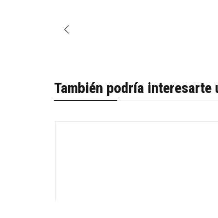
También podría interesarte 
-27%