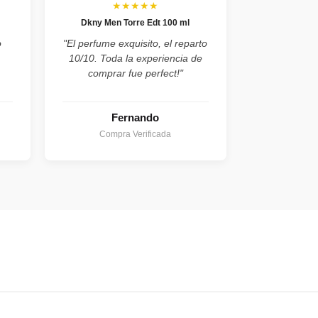
★★★★★
Dkny Men Torre Edt 100 ml
o
"El perfume exquisito, el reparto
10/10. Toda la experiencia de
comprar fue perfect!"
Fernando
Compra Verificada