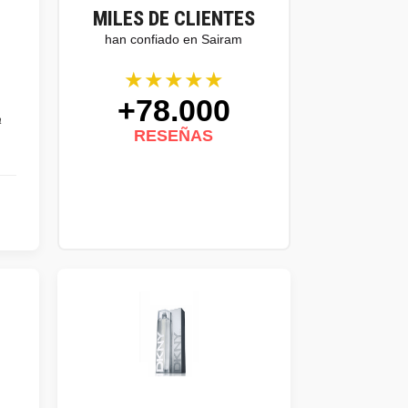
MILES DE CLIENTES
han confiado en Sairam
★★★★★
+78.000
a
RESEÑAS