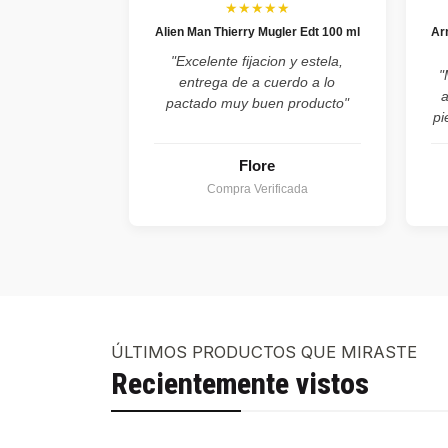
★★★★★
Alien Man Thierry Mugler Edt 100 ml
Ar
"Excelente fijacion y estela,
"
entrega de a cuerdo a lo
pactado muy buen producto"
pi
Flore
Compra Verificada
ÚLTIMOS PRODUCTOS QUE MIRASTE
Recientemente vistos