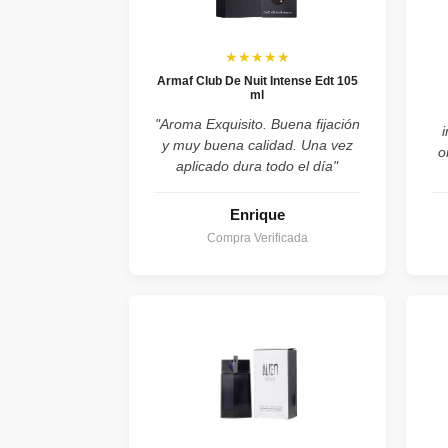
★★★★★
Armaf Club De Nuit Intense Edt 105
ml
"Aroma Exquisito. Buena fijación
y muy buena calidad. Una vez
o
aplicado dura todo el día"
Enrique
Compra Verificada