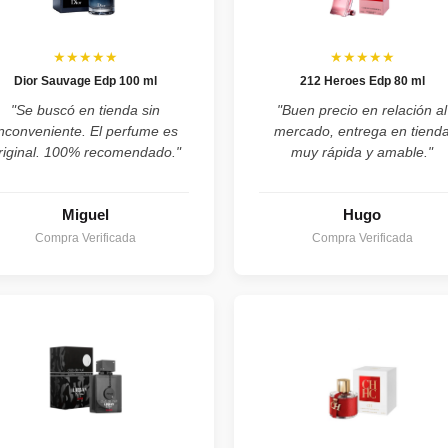
★★★★★
★★★★★
Dior Sauvage Edp 100 ml
212 Heroes Edp 80 ml
"Se buscó en tienda sin
"Buen precio en relación al
inconveniente. El perfume es
mercado, entrega en tiend
riginal. 100% recomendado."
muy rápida y amable."
Miguel
Hugo
Compra Verificada
Compra Verificada