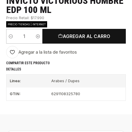
INVICTO VICTORIOUS HOMBRE
EDP 100 ML
Precio Retail: $17.990
PRECIO TIENDAS | INTERNET
AGREGAR AL CARRO
Cantidad
Agregar a la lista de favoritos
COMPARTIR ESTE PRODUCTO
DETALLES
Linea:
Arabes / Dupes
GTIN:
6291108325780