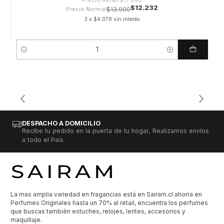
$12.232
Precio Normal
$13.900
3 x $4.078 sin interés
Cantidad
DESPACHO A DOMICILIO
Recibe tu pedido en la puerta de tu hogar, Realizamos envíos
a todo el País.
La mas amplia variedad en fragancias está en Sairam.cl ahorra en
Perfumes Originales hasta un 70% al retail, encuentra los perfumes
que buscas también estuches, relojes, lentes, accesorios y
maquillaje.