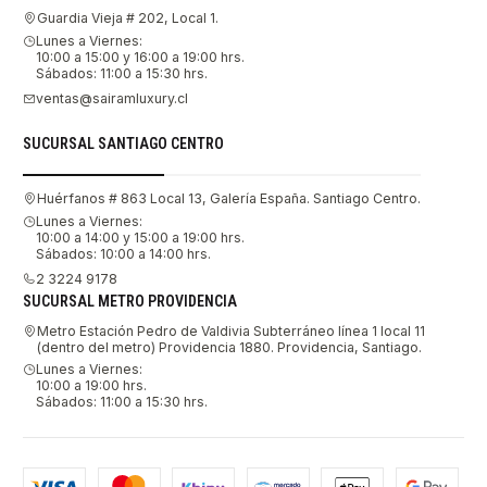
Guardia Vieja # 202, Local 1.
Lunes a Viernes:
10:00 a 15:00 y 16:00 a 19:00 hrs.
Sábados: 11:00 a 15:30 hrs.
ventas@sairamluxury.cl
SUCURSAL SANTIAGO CENTRO
Huérfanos # 863 Local 13, Galería España. Santiago Centro.
Lunes a Viernes:
10:00 a 14:00 y 15:00 a 19:00 hrs.
Sábados: 10:00 a 14:00 hrs.
2 3224 9178
SUCURSAL METRO PROVIDENCIA
Metro Estación Pedro de Valdivia Subterráneo línea 1 local 11
(dentro del metro) Providencia 1880. Providencia, Santiago.
Lunes a Viernes:
10:00 a 19:00 hrs.
Sábados: 11:00 a 15:30 hrs.