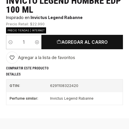
INVICTO LEGEND HOMBRE EDP
100 ML
Inspirado en
Invictus Legend Rabanne
Precio Retail: $22.990
PRECIO TIENDAS | INTERNET
AGREGAR AL CARRO
Cantidad
Agregar a la lista de favoritos
COMPARTIR ESTE PRODUCTO
DETALLES
GTIN:
6291108322420
Perfume similar:
Invictus Legend Rabanne