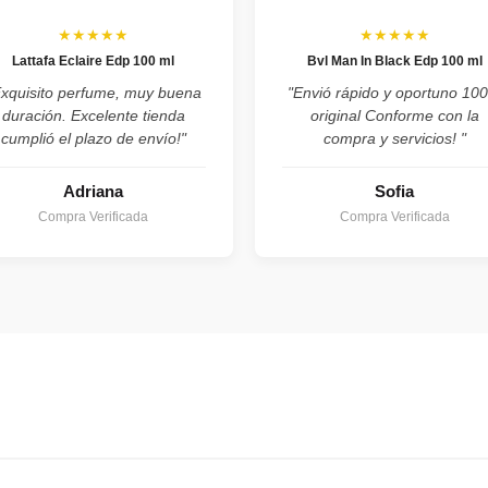
★★★★★
★★★★★
Lattafa Eclaire Edp 100 ml
Bvl Man In Black Edp 100 ml
Exquisito perfume, muy buena
"Envió rápido y oportuno 10
duración. Excelente tienda
original Conforme con la
cumplió el plazo de envío!"
compra y servicios! "
Adriana
Sofia
Compra Verificada
Compra Verificada