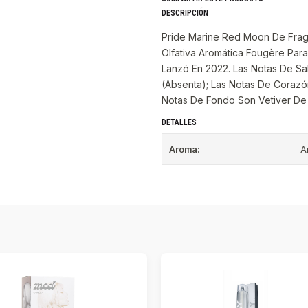
DESCRIPCIÓN
Pride Marine Red Moon De Fragr
Olfativa Aromática Fougère Par
Lanzó En 2022. Las Notas De Sa
(Absenta); Las Notas De Corazón
Notas De Fondo Son Vetiver De H
DETALLES
Aroma:
A