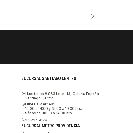
Cantidad
PAGOS SE
Tu compra 
SUCURSAL SANTIAGO CENTRO
Huérfanos # 863 Local 13, Galería España.
Santiago Centro.
.
Lunes a Viernes:
10:00 a 14:00 y 15:00 a 19:00 hrs.
Sábados: 10:00 a 14:00 hrs.
2 3224 9178
SUCURSAL METRO PROVIDENCIA