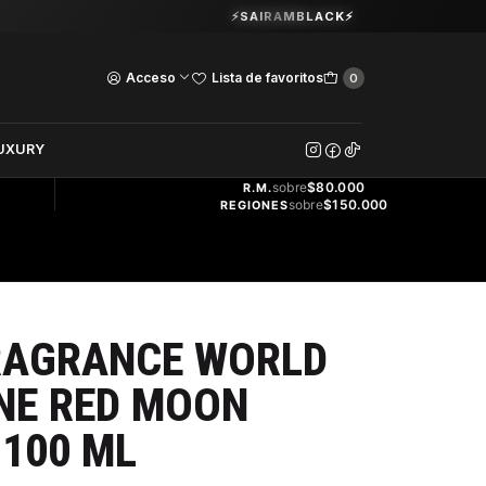
Guardia Vieja 202. Oficina 102.
⚡SAIRAMBLACK⚡
Ver Horarios
Acceso
Lista de favoritos
0
DOS
UXURY
ENVÍO
GRATIS
sobre
$80.000
R.M.
sobre
$150.000
REGIONES
RAGRANCE WORLD
NE RED MOON
 100 ML