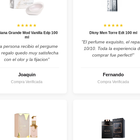
★★★★★
★★★★★
iana Grande Mod Vanilla Edp 100
Dkny Men Torre Edt 100 ml
ml
"El perfume exquisito, el repa
a persona recibio el pergume
10/10. Toda la experiencia 
 regalo quedo muy satisfecha
comprar fue perfect!"
con el olor y la fijacion"
Joaquin
Fernando
Compra Verificada
Compra Verificada