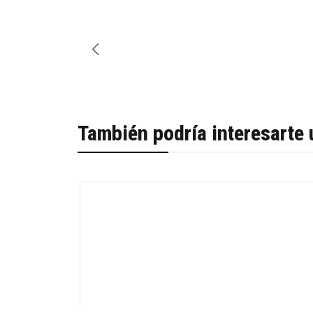
También podría interesarte 
-29%