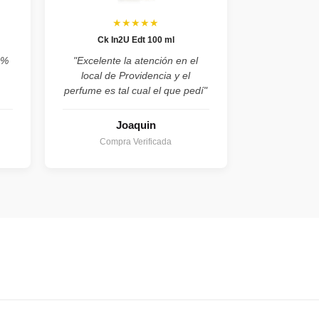
★★★★★
Ck In2U Edt 100 ml
0%
"Excelente la atención en el
local de Providencia y el
perfume es tal cual el que pedí"
Joaquin
Compra Verificada