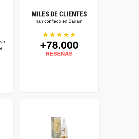
MILES DE CLIENTES
han confiado en Sairam
★★★★★
+78.000
rto
de
RESEÑAS