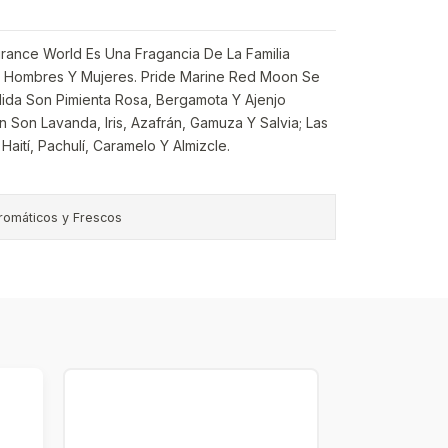
ance World Es Una Fragancia De La Familia
a Hombres Y Mujeres. Pride Marine Red Moon Se
lida Son Pimienta Rosa, Bergamota Y Ajenjo
 Son Lavanda, Iris, Azafrán, Gamuza Y Salvia; Las
aití, Pachulí, Caramelo Y Almizcle.
romáticos y Frescos