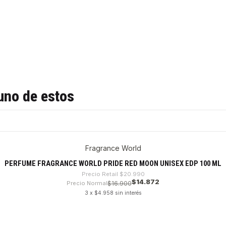
uno de estos
Fragrance World
PERFUME FRAGRANCE WORLD PRIDE RED MOON UNISEX EDP 100 ML
Precio Retail
$20.990
$14.872
Precio Normal
$16.900
3 x $4.958 sin interés