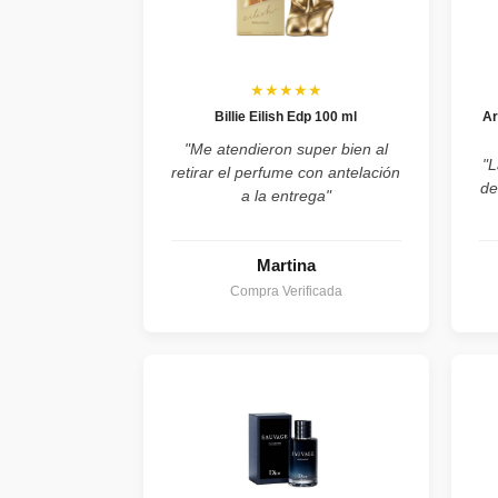
★★★★★
Billie Eilish Edp 100 ml
Ar
"Me atendieron super bien al
"L
retirar el perfume con antelación
de
a la entrega"
Martina
Compra Verificada