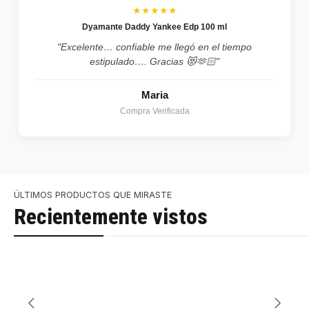
★★★★★
Dyamante Daddy Yankee Edp 100 ml
"Excelente… confiable me llegó en el tiempo
estipulado…. Gracias 😻🫶🏻"
Maria
Compra Verificada
ÚLTIMOS PRODUCTOS QUE MIRASTE
Recientemente vistos