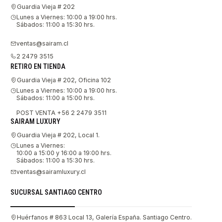
Guardia Vieja # 202
Lunes a Viernes: 10:00 a 19:00 hrs.
Sábados: 11:00 a 15:30 hrs.
ventas@sairam.cl
2 2479 3515
RETIRO EN TIENDA
Guardia Vieja # 202, Oficina 102
Lunes a Viernes: 10:00 a 19:00 hrs.
Sábados: 11:00 a 15:00 hrs.
POST VENTA +56 2 2479 3511
SAIRAM LUXURY
Guardia Vieja # 202, Local 1.
Lunes a Viernes:
10:00 a 15:00 y 16:00 a 19:00 hrs.
Sábados: 11:00 a 15:30 hrs.
ventas@sairamluxury.cl
SUCURSAL SANTIAGO CENTRO
Huérfanos # 863 Local 13, Galería España. Santiago Centro.