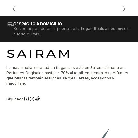
DESPACHO A DOMICILIO
Recibe tu pedido en la puerta de tu hogar, Realizamos envíos
a todo el País.
La mas amplia variedad en fragancias está en Sairam.cl ahorra en
Perfumes Originales hasta un 70% al retail, encuentra los perfumes
que buscas también estuches, relojes, lentes, accesorios y
maquillaje.
Síguenos