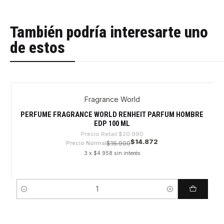
También podría interesarte uno
de estos
Fragrance World
-29%
PERFUME FRAGRANCE WORLD RENHEIT PARFUM HOMBRE
EDP 100 ML
Precio Retail
$20.990
$14.872
Precio Normal
$16.900
3 x $4.958 sin interés
Cantidad