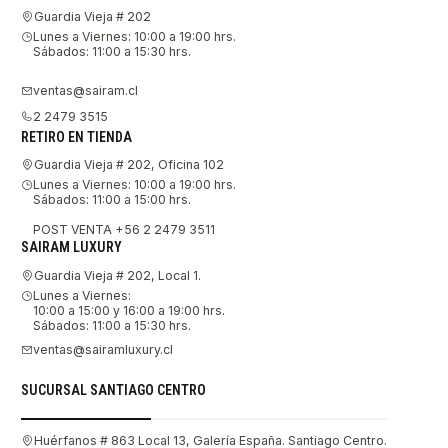
Guardia Vieja # 202
Lunes a Viernes: 10:00 a 19:00 hrs.
Sábados: 11:00 a 15:30 hrs.
ventas@sairam.cl
2 2479 3515
RETIRO EN TIENDA
Guardia Vieja # 202, Oficina 102
Lunes a Viernes: 10:00 a 19:00 hrs.
Sábados: 11:00 a 15:00 hrs.
POST VENTA +56 2 2479 3511
SAIRAM LUXURY
Guardia Vieja # 202, Local 1.
Lunes a Viernes:
10:00 a 15:00 y 16:00 a 19:00 hrs.
Sábados: 11:00 a 15:30 hrs.
ventas@sairamluxury.cl
SUCURSAL SANTIAGO CENTRO
Huérfanos # 863 Local 13, Galería España. Santiago Centro.