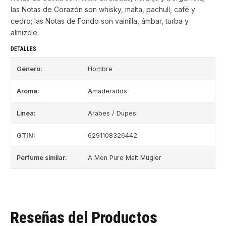
las Notas de Corazón son whisky, malta, pachulí, café y
cedro; las Notas de Fondo son vainilla, ámbar, turba y
almizcle.
DETALLES
Género:
Hombre
Aroma:
Amaderados
Linea:
Arabes / Dupes
GTIN:
6291108326442
Perfume similar:
A Men Pure Malt Mugler
Reseñas del Productos