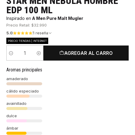
STAR MEN NEBULA HOMBRE
EDP 100 ML
Inspirado en
A Men Pure Malt Mugler
Precio Retail: $32.990
5.0
1 reseña
PRECIO TIENDAS | INTERNET
AGREGAR AL CARRO
Cantidad
Aromas principales
amaderado
cálido especiado
avainillado
dulce
ámbar