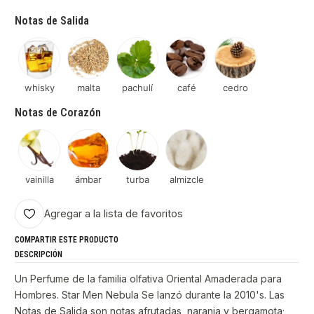
Notas de Salida
whisky
malta
pachulí
café
cedro
Notas de Corazón
vainilla
ámbar
turba
almizcle
Agregar a la lista de favoritos
COMPARTIR ESTE PRODUCTO
DESCRIPCIÓN
Un Perfume de la familia olfativa Oriental Amaderada para
Hombres. Star Men Nebula Se lanzó durante la 2010's. Las
Notas de Salida son notas afrutadas, naranja y bergamota;