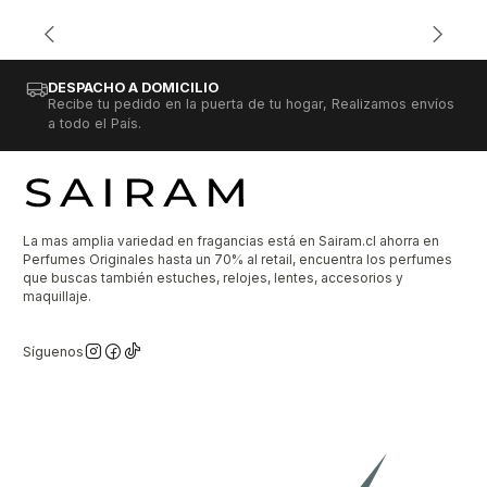
DESPACHO A DOMICILIO
Recibe tu pedido en la puerta de tu hogar, Realizamos envíos
a todo el País.
La mas amplia variedad en fragancias está en Sairam.cl ahorra en
Perfumes Originales hasta un 70% al retail, encuentra los perfumes
que buscas también estuches, relojes, lentes, accesorios y
maquillaje.
Síguenos