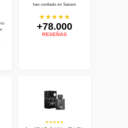
han confiado en Sairam
★★★★★
+78.000
rto
de
RESEÑAS
★★★★★