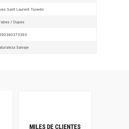
ves Saint Laurent Tuxedo
rabes / Dupes
290360373393
aturaleza Salvaje
MILES DE CLIENTES