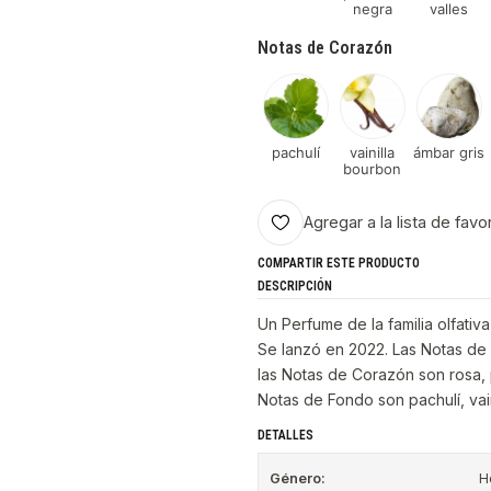
negra
valles
Notas de Corazón
pachulí
vainilla
ámbar gris
bourbon
Agregar a la lista de favo
COMPARTIR ESTE PRODUCTO
DESCRIPCIÓN
Un Perfume de la familia olfativ
Se lanzó en 2022. Las Notas de S
las Notas de Corazón son rosa, p
Notas de Fondo son pachulí, vain
DETALLES
Género:
H