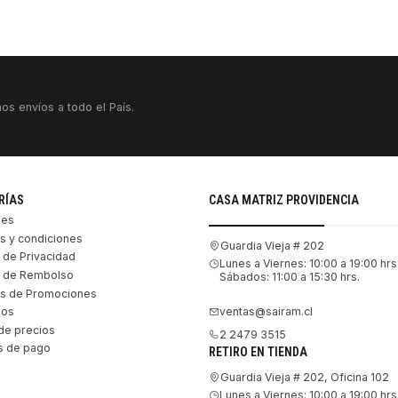
os envíos a todo el País.
RÍAS
CASA MATRIZ PROVIDENCIA
les
s y condiciones
Guardia Vieja # 202
s de Privacidad
Lunes a Viernes: 10:00 a 19:00 hrs
as de Rembolso
Sábados: 11:00 a 15:30 hrs.
s de Promociones
ventas@sairam.cl
nos
de precios
2 2479 3515
 de pago
RETIRO EN TIENDA
Guardia Vieja # 202, Oficina 102
Lunes a Viernes: 10:00 a 19:00 hrs