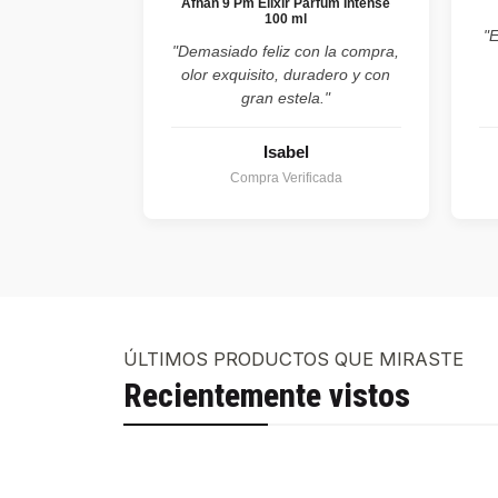
Afnan 9 Pm Elixir Parfum Intense
100 ml
"
"Demasiado feliz con la compra,
olor exquisito, duradero y con
gran estela."
Isabel
Compra Verificada
ÚLTIMOS PRODUCTOS QUE MIRASTE
Recientemente vistos