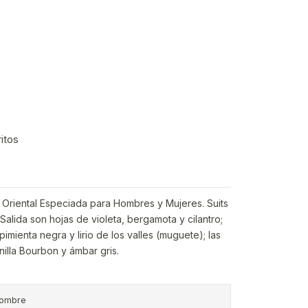
ritos
a Oriental Especiada para Hombres y Mujeres. Suits
alida son hojas de violeta, bergamota y cilantro;
imienta negra y lirio de los valles (muguete); las
illa Bourbon y ámbar gris.
ombre