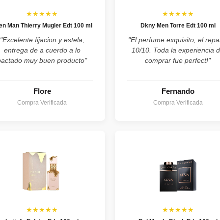
★★★★★
★★★★★
ien Man Thierry Mugler Edt 100 ml
Dkny Men Torre Edt 100 ml
"Excelente fijacion y estela,
"El perfume exquisito, el repa
entrega de a cuerdo a lo
10/10. Toda la experiencia 
pactado muy buen producto"
comprar fue perfect!"
Flore
Fernando
Compra Verificada
Compra Verificada
★★★★★
★★★★★