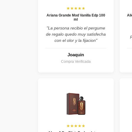
★★★★★
Ariana Grande Mod Vanilla Edp 100
Al
ml
"La persona recibio el pergume
de regalo quedo muy satisfecha
con el olor y la fijacion"
Joaquin
Compra Verificada
★★★★★