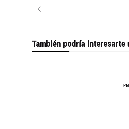
También podría interesarte 
-70%
PE
Cantidad