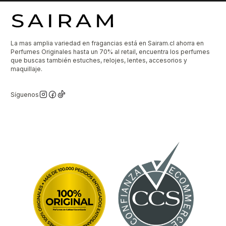
La mas amplia variedad en fragancias está en Sairam.cl ahorra en
Perfumes Originales hasta un 70% al retail, encuentra los perfumes
que buscas también estuches, relojes, lentes, accesorios y
maquillaje.
Síguenos