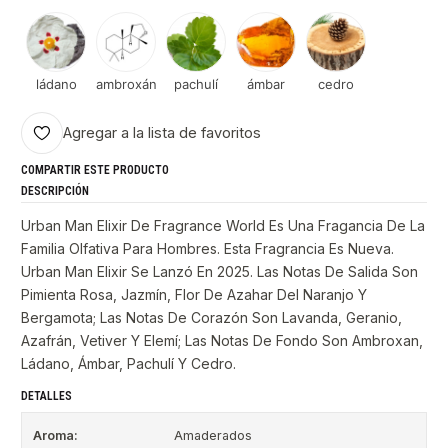
ládano
ambroxán
pachulí
ámbar
cedro
Agregar a la lista de favoritos
COMPARTIR ESTE PRODUCTO
DESCRIPCIÓN
Urban Man Elixir De Fragrance World Es Una Fragancia De La
Familia Olfativa Para Hombres. Esta Fragrancia Es Nueva.
Urban Man Elixir Se Lanzó En 2025. Las Notas De Salida Son
Pimienta Rosa, Jazmín, Flor De Azahar Del Naranjo Y
Bergamota; Las Notas De Corazón Son Lavanda, Geranio,
Azafrán, Vetiver Y Elemí; Las Notas De Fondo Son Ambroxan,
Ládano, Ámbar, Pachulí Y Cedro.
DETALLES
Aroma:
Amaderados