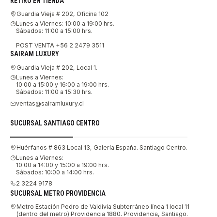
RETIRO EN TIENDA
Guardia Vieja # 202, Oficina 102
Lunes a Viernes: 10:00 a 19:00 hrs.
Sábados: 11:00 a 15:00 hrs.
POST VENTA +56 2 2479 3511
SAIRAM LUXURY
Guardia Vieja # 202, Local 1.
Lunes a Viernes:
10:00 a 15:00 y 16:00 a 19:00 hrs.
Sábados: 11:00 a 15:30 hrs.
ventas@sairamluxury.cl
SUCURSAL SANTIAGO CENTRO
Huérfanos # 863 Local 13, Galería España. Santiago Centro.
Lunes a Viernes:
10:00 a 14:00 y 15:00 a 19:00 hrs.
Sábados: 10:00 a 14:00 hrs.
2 3224 9178
SUCURSAL METRO PROVIDENCIA
Metro Estación Pedro de Valdivia Subterráneo línea 1 local 11
(dentro del metro) Providencia 1880. Providencia, Santiago.