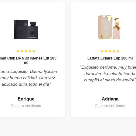
★★★★★
★★★★★
maf Club De Nuit Intense Edt 105
Lattafa Eclaire Edp 100 ml
ml
"Exquisito perfume, muy bue
roma Exquisito. Buena fijación
duración. Excelente tienda
 muy buena calidad. Una vez
cumplió el plazo de envío!"
aplicado dura todo el día"
Enrique
Adriana
Compra Verificada
Compra Verificada