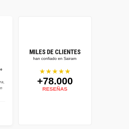
MILES DE CLIENTES
han confiado en Sairam
★★★★★
se
+78.000
ra,
on
RESEÑAS