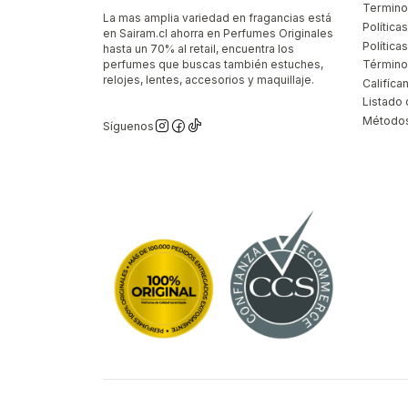
Termino
La mas amplia variedad en fragancias está
Política
en Sairam.cl ahorra en Perfumes Originales
Polític
hasta un 70% al retail, encuentra los
perfumes que buscas también estuches,
Término
relojes, lentes, accesorios y maquillaje.
Califíca
Listado 
Métodos
Síguenos