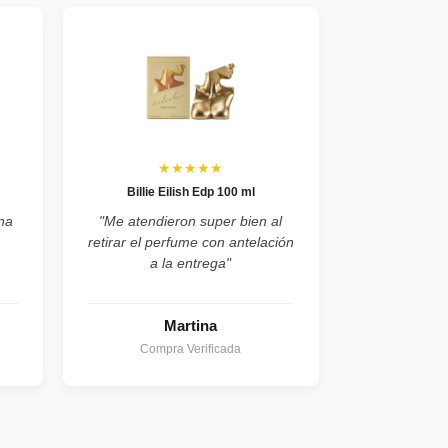
★★★★★
Billie Eilish Edp 100 ml
na
"Me atendieron super bien al
retirar el perfume con antelación
a la entrega"
Martina
Compra Verificada