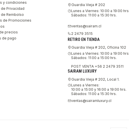
s y condiciones
Guardia Vieja # 202
s de Privacidad
Lunes a Viernes: 10:00 a 19:00 hrs
as de Rembolso
Sábados: 11:00 a 15:30 hrs.
s de Promociones
ventas@sairam.cl
nos
de precios
2 2479 3515
 de pago
RETIRO EN TIENDA
Guardia Vieja # 202, Oficina 102
Lunes a Viernes: 10:00 a 19:00 hrs
Sábados: 11:00 a 15:00 hrs.
POST VENTA +56 2 2479 3511
SAIRAM LUXURY
Guardia Vieja # 202, Local 1.
Lunes a Viernes:
10:00 a 15:00 y 16:00 a 19:00 hrs.
Sábados: 11:00 a 15:30 hrs.
ventas@sairamluxury.cl