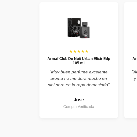
★★★★★
Armaf Club De Nuit Urban Elixir Edp
Ar
105 ml
"Muy buen perfume excelente
"A
aroma no me dura mucho en
y
piel pero en la ropa demasiado"
Jose
Compra Verificada