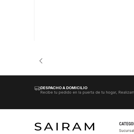
-27%
Cantidad
DESPACHO A DOMICILIO
Recibe tu pedido en la puerta de tu hogar, Realizam
CATEGO
Sucursa