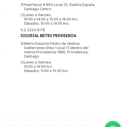
Huérfanos # 863 Local 13, Galería España.
Santiago Centro.
.
Lunes a Viernes:
10:00 a 14:00 y 15:00 a 19:00 hrs.
Sábados: 10:00 a 14:00 hrs.
2 3224 9178
SUCURSAL METRO PROVIDENCIA
Metro Estación Pedro de Valdivia
Subterráneo línea 1 local 11 (dentro del
metro) Providencia 1880. Providencia,
.
Santiago.
Lunes a Viernes:
10:00 a 19:00 hrs.
Sábados: 11:00 a 15:30 hrs.