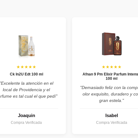
★★★★★
★★★★★
Ck In2U Edt 100 ml
Afnan 9 Pm Elixir Parfum Inten
100 ml
"Excelente la atención en el
"Demasiado feliz con la comp
local de Providencia y el
olor exquisito, duradero y c
rfume es tal cual el que pedí"
gran estela."
Joaquin
Isabel
Compra Verificada
Compra Verificada