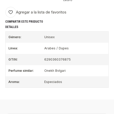
Agregar a la lista de favoritos
COMPARTIR ESTE PRODUCTO
DETALLES
Género:
Unisex
Linea:
Arabes / Dupes
GTIN:
6290360376875
Perfume similar:
Onekh Bvlgari
Aroma:
Especiados