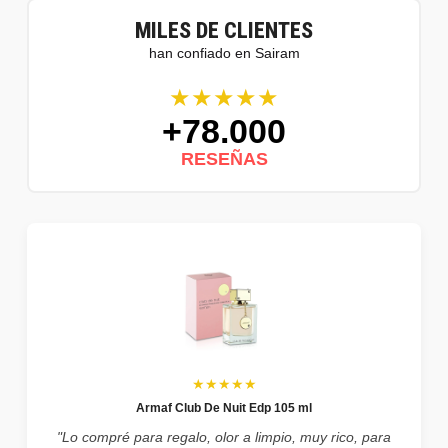
MILES DE CLIENTES
han confiado en Sairam
★★★★★
+78.000
RESEÑAS
★★★★★
Armaf Club De Nuit Edp 105 ml
"Lo compré para regalo, olor a limpio, muy rico, para