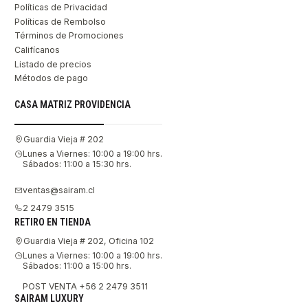
Políticas de Privacidad
Políticas de Rembolso
Términos de Promociones
Califícanos
Listado de precios
Métodos de pago
CASA MATRIZ PROVIDENCIA
Guardia Vieja # 202
Lunes a Viernes: 10:00 a 19:00 hrs.
Sábados: 11:00 a 15:30 hrs.
ventas@sairam.cl
2 2479 3515
RETIRO EN TIENDA
Guardia Vieja # 202, Oficina 102
Lunes a Viernes: 10:00 a 19:00 hrs.
Sábados: 11:00 a 15:00 hrs.
POST VENTA +56 2 2479 3511
SAIRAM LUXURY