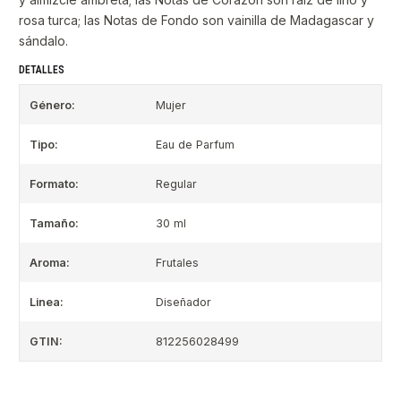
rosa turca; las Notas de Fondo son vainilla de Madagascar y
sándalo.
DETALLES
Género:
Mujer
Tipo:
Eau de Parfum
Formato:
Regular
Tamaño:
30 ml
Aroma:
Frutales
Linea:
Diseñador
GTIN:
812256028499