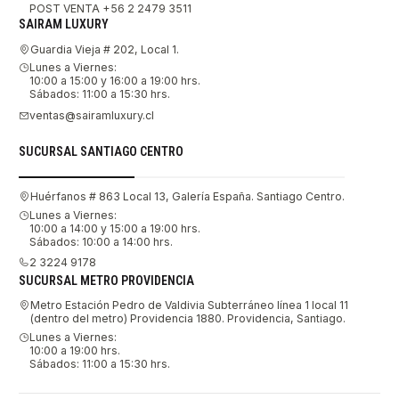
POST VENTA +56 2 2479 3511
SAIRAM LUXURY
Guardia Vieja # 202, Local 1.
Lunes a Viernes:
10:00 a 15:00 y 16:00 a 19:00 hrs.
Sábados: 11:00 a 15:30 hrs.
ventas@sairamluxury.cl
SUCURSAL SANTIAGO CENTRO
Huérfanos # 863 Local 13, Galería España. Santiago Centro.
Lunes a Viernes:
10:00 a 14:00 y 15:00 a 19:00 hrs.
Sábados: 10:00 a 14:00 hrs.
2 3224 9178
SUCURSAL METRO PROVIDENCIA
Metro Estación Pedro de Valdivia Subterráneo línea 1 local 11
(dentro del metro) Providencia 1880. Providencia, Santiago.
Lunes a Viernes:
10:00 a 19:00 hrs.
Sábados: 11:00 a 15:30 hrs.