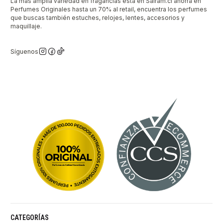
La mas amplia variedad en fragancias está en Sairam.cl ahorra en
Perfumes Originales hasta un 70% al retail, encuentra los perfumes
que buscas también estuches, relojes, lentes, accesorios y
maquillaje.
Síguenos
CATEGORÍAS