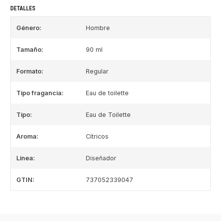
DETALLES
Género:
Hombre
Tamaño:
90 ml
Formato:
Regular
Tipo fragancia:
Eau de toilette
Tipo:
Eau de Toilette
Aroma:
Cítricos
Linea:
Diseñador
GTIN:
737052339047