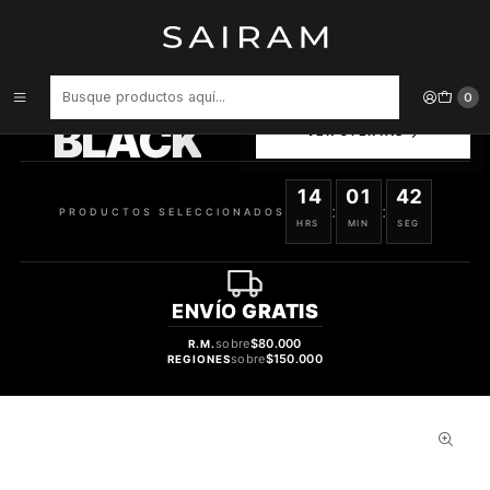
Inicio
Perfume
Perfumes de Hombre
Perfume Gucci Guilty Varon Edt 90 ml
PRODUCTOS
0
SELECCIONADOS
BLACK
VER OFERTAS
14
01
41
:
:
PRODUCTOS SELECCIONADOS
HRS
MIN
SEG
ENVÍO
GRATIS
sobre
$80.000
R.M.
sobre
$150.000
REGIONES
41%