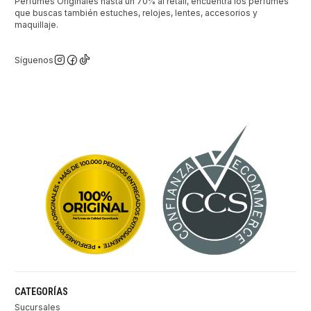
Perfumes Originales hasta un 70% al retail, encuentra los perfumes
que buscas también estuches, relojes, lentes, accesorios y
maquillaje.
Síguenos
CATEGORÍAS
Sucursales