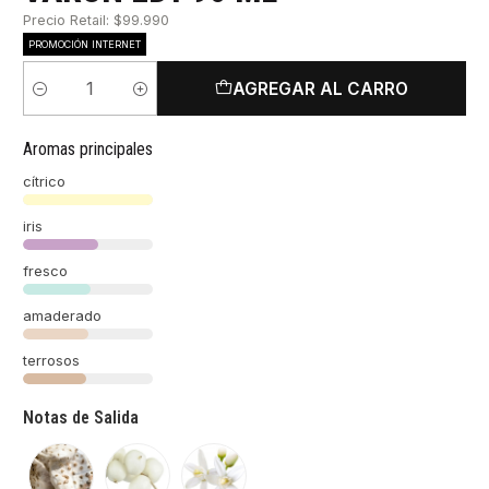
Precio Retail: $99.990
PROMOCIÓN INTERNET
AGREGAR AL CARRO
Cantidad
Aromas principales
cítrico
iris
fresco
amaderado
terrosos
Notas de Salida