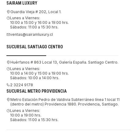
SAIRAM LUXURY
Guardia Vieja # 202, Local 1.
Lunes a Viernes:
10:00 a 15:00 y 16:00 a 19:00 hrs.
Sábados: 11:00 a 15:30 hrs.
ventas@sairamluxury.cl
SUCURSAL SANTIAGO CENTRO
Huérfanos # 863 Local 13, Galería España. Santiago Centro.
Lunes a Viernes:
10:00 a 14:00 y 15:00 a 19:00 hrs.
Sábados: 10:00 a 14:00 hrs.
2 3224 9178
SUCURSAL METRO PROVIDENCIA
Metro Estación Pedro de Valdivia Subterráneo línea 1 local 11
(dentro del metro) Providencia 1880. Providencia, Santiago.
Lunes a Viernes:
10:00 a 19:00 hrs.
Sábados: 11:00 a 15:30 hrs.