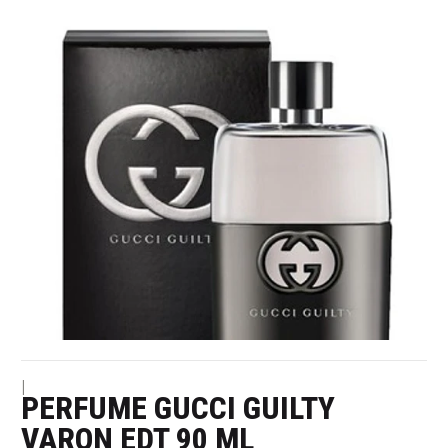
|
PERFUME GUCCI GUILTY
VARON EDT 90 ML