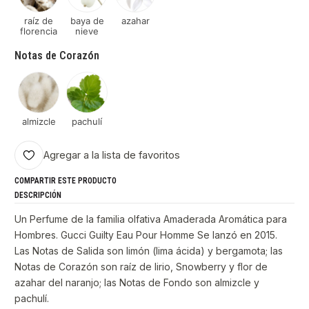
raíz de
baya de
azahar
florencia
nieve
Notas de Corazón
almizcle
pachulí
Agregar a la lista de favoritos
COMPARTIR ESTE PRODUCTO
DESCRIPCIÓN
Un Perfume de la familia olfativa Amaderada Aromática para
Hombres. Gucci Guilty Eau Pour Homme Se lanzó en 2015.
Las Notas de Salida son limón (lima ácida) y bergamota; las
Notas de Corazón son raíz de lirio, Snowberry y flor de
azahar del naranjo; las Notas de Fondo son almizcle y
pachulí.