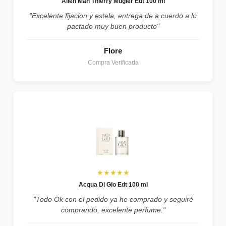
Alien Man Thierry Mugler Edt 100 ml
"Excelente fijacion y estela, entrega de a cuerdo a lo
pactado muy buen producto"
Flore
Compra Verificada
★★★★★
Acqua Di Gio Edt 100 ml
"Todo Ok con el pedido ya he comprado y seguiré
comprando, excelente perfume."