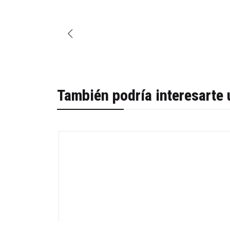
También podría interesarte 
-58%