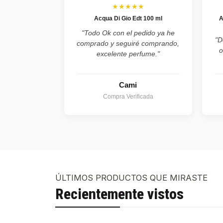
★★★★★
Acqua Di Gio Edt 100 ml
A
"Todo Ok con el pedido ya he
"D
comprado y seguiré comprando,
o
excelente perfume."
Cami
Compra Verificada
ÚLTIMOS PRODUCTOS QUE MIRASTE
Recientemente vistos