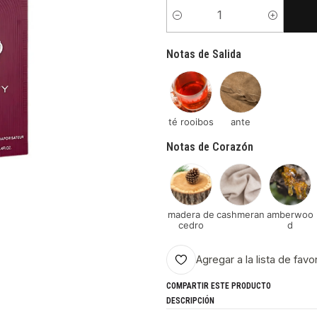
Cantidad
Notas de Salida
té rooibos
ante
Notas de Corazón
madera de
cashmeran
amberwoo
cedro
d
Agregar a la lista de favo
COMPARTIR ESTE PRODUCTO
DESCRIPCIÓN