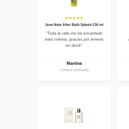
★★★★★
Jean Nate After Bath Splash 236 ml
"Toda la vida me ha encantado
esta colonia, gracias por tenerla
en stock"
Martina
Compra Verificada