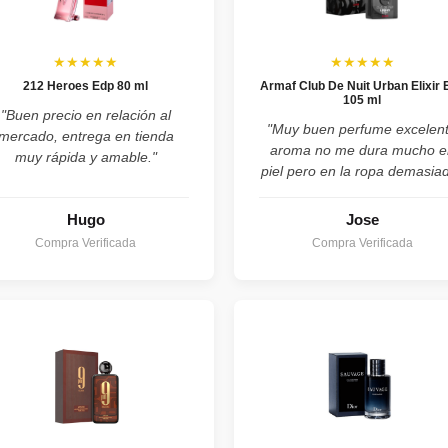
★★★★★
★★★★★
212 Heroes Edp 80 ml
Armaf Club De Nuit Urban Elixir 
105 ml
"Buen precio en relación al
"Muy buen perfume excelen
mercado, entrega en tienda
aroma no me dura mucho e
muy rápida y amable."
piel pero en la ropa demasia
Hugo
Jose
Compra Verificada
Compra Verificada