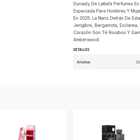
Dynasty De Lattafa Perfumes Es
Especiada Para Hombres Y Mujer
En 2025. La Nariz Detrás De Est
Jengibre, Bergamota, Esclarea
Corazón Son Té Rooibos Y Gam
Amberwood.
DETALLES
Aroma:
E