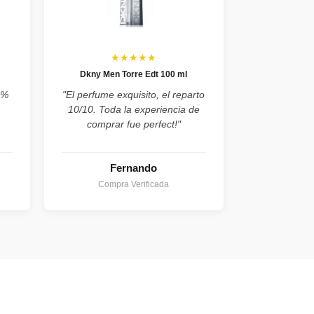
★★★★★
Dkny Men Torre Edt 100 ml
0%
"El perfume exquisito, el reparto
10/10. Toda la experiencia de
comprar fue perfect!"
Fernando
Compra Verificada