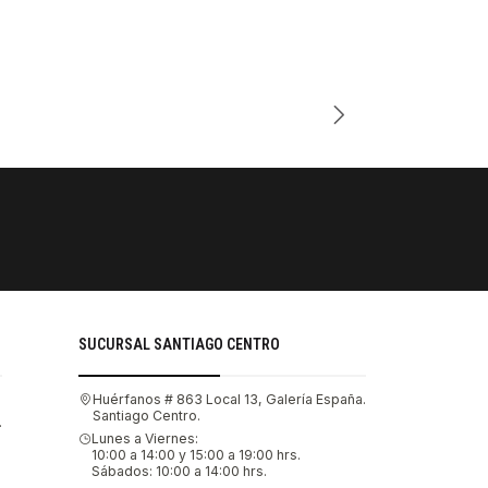
Cantidad
PAGOS SE
Tu compra 
SUCURSAL SANTIAGO CENTRO
Huérfanos # 863 Local 13, Galería España.
Santiago Centro.
.
Lunes a Viernes:
10:00 a 14:00 y 15:00 a 19:00 hrs.
Sábados: 10:00 a 14:00 hrs.