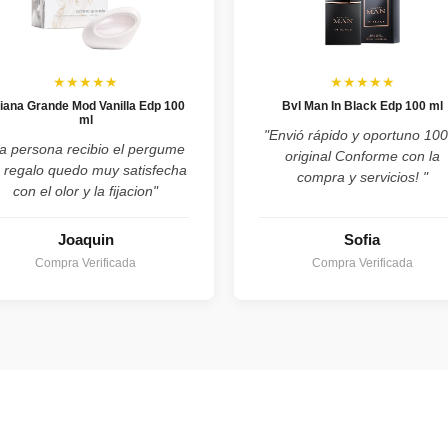
★★★★★
★★★★★
iana Grande Mod Vanilla Edp 100
Bvl Man In Black Edp 100 ml
ml
"Envió rápido y oportuno 10
a persona recibio el pergume
original Conforme con la
 regalo quedo muy satisfecha
compra y servicios! "
con el olor y la fijacion"
Joaquin
Sofia
Compra Verificada
Compra Verificada