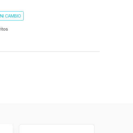
NI CAMBIO
ritos