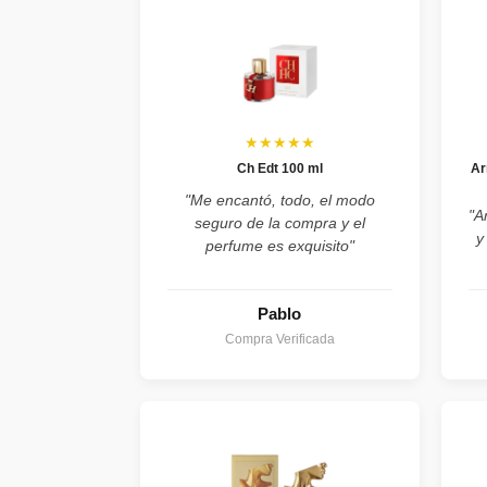
★★★★★
Ch Edt 100 ml
Ar
"Me encantó, todo, el modo
"A
seguro de la compra y el
y
perfume es exquisito"
Pablo
Compra Verificada