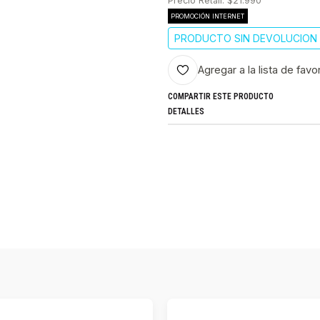
Precio Retail: $21.990
PROMOCIÓN INTERNET
PRODUCTO SIN DEVOLUCION 
Agregar a la lista de favo
COMPARTIR ESTE PRODUCTO
DETALLES