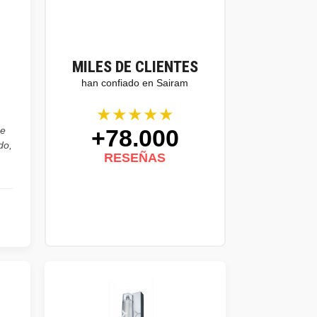
MILES DE CLIENTES
han confiado en Sairam
★★★★★
+78.000
he
do,
RESEÑAS