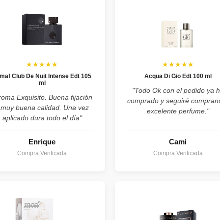
★★★★★
★★★★★
maf Club De Nuit Intense Edt 105
Acqua Di Gio Edt 100 ml
ml
"Todo Ok con el pedido ya 
roma Exquisito. Buena fijación
comprado y seguiré compran
 muy buena calidad. Una vez
excelente perfume."
aplicado dura todo el día"
Enrique
Cami
Compra Verificada
Compra Verificada