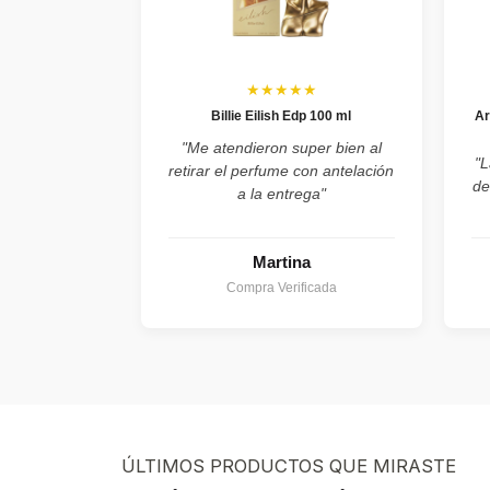
★★★★★
Billie Eilish Edp 100 ml
Ar
"Me atendieron super bien al
"L
retirar el perfume con antelación
de
a la entrega"
Martina
Compra Verificada
ÚLTIMOS PRODUCTOS QUE MIRASTE