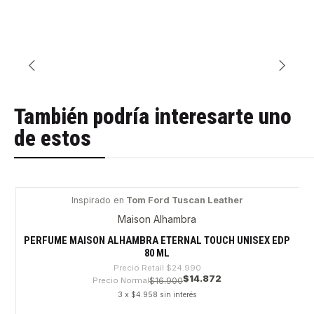
También podría interesarte uno
de estos
Inspirado en
Tom Ford Tuscan Leather
-40%
Maison Alhambra
PERFUME MAISON ALHAMBRA ETERNAL TOUCH UNISEX EDP
80 ML
Precio Retail
$24.990
$14.872
Precio Normal
$16.900
3 x $4.958 sin interés