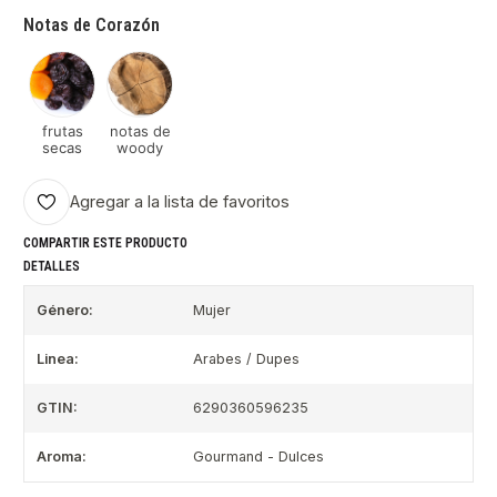
Notas de Corazón
frutas
notas de
secas
woody
Agregar a la lista de favoritos
COMPARTIR ESTE PRODUCTO
DETALLES
Género:
Mujer
Linea:
Arabes / Dupes
GTIN:
6290360596235
Aroma:
Gourmand - Dulces