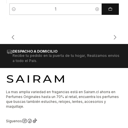
Cantidad
DESPACHO A DOMICILIO
Recibe tu pedido en la puerta de tu hogar, Realizamos envíos
a todo el País.
La mas amplia variedad en fragancias está en Sairam.cl ahorra en
Perfumes Originales hasta un 70% al retail, encuentra los perfumes
que buscas también estuches, relojes, lentes, accesorios y
maquillaje.
Síguenos