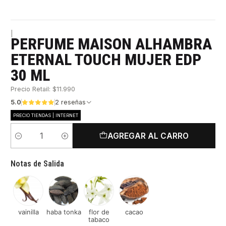
|
PERFUME MAISON ALHAMBRA
ETERNAL TOUCH MUJER EDP
30 ML
Precio Retail: $11.990
5.0
2 reseñas
PRECIO TIENDAS | INTERNET
AGREGAR AL CARRO
Cantidad
Notas de Salida
vainilla
haba tonka
flor de
cacao
tabaco