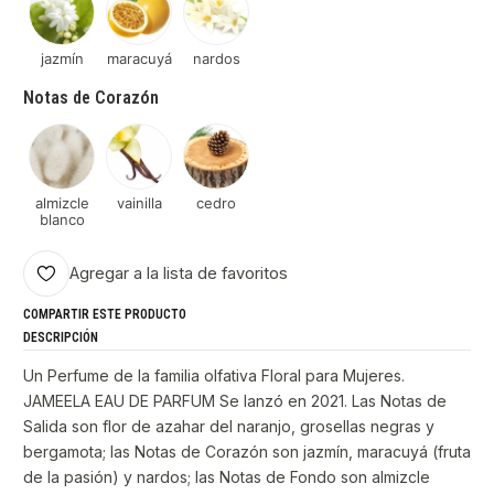
jazmín
maracuyá
nardos
Notas de Corazón
almizcle
vainilla
cedro
blanco
Agregar a la lista de favoritos
COMPARTIR ESTE PRODUCTO
DESCRIPCIÓN
Un Perfume de la familia olfativa Floral para Mujeres.
JAMEELA EAU DE PARFUM Se lanzó en 2021. Las Notas de
Salida son flor de azahar del naranjo, grosellas negras y
bergamota; las Notas de Corazón son jazmín, maracuyá (fruta
de la pasión) y nardos; las Notas de Fondo son almizcle