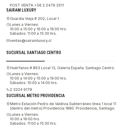
POST VENTA +56 2 2479 3511
SAIRAM LUXURY
Guardia Vieja # 202, Local 1.
Lunes a Viernes:
10:00 a 15:00 y 16:00 a 19:00 hrs.
Sábados: 11:00 a 15:30 hrs.
ventas@sairamluxury.cl
SUCURSAL SANTIAGO CENTRO
Huérfanos # 863 Local 13, Galería España. Santiago Centro.
Lunes a Viernes:
10:00 a 14:00 y 15:00 a 19:00 hrs.
Sábados: 10:00 a 14:00 hrs.
2 3224 9178
SUCURSAL METRO PROVIDENCIA
Metro Estación Pedro de Valdivia Subterráneo línea 1 local 11
(dentro del metro) Providencia 1880. Providencia, Santiago.
Lunes a Viernes:
10:00 a 19:00 hrs.
Sábados: 11:00 a 15:30 hrs.