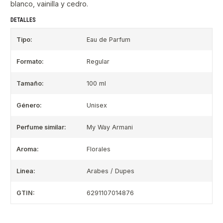
blanco, vainilla y cedro.
DETALLES
Tipo:
Eau de Parfum
Formato:
Regular
Tamaño:
100 ml
Género:
Unisex
Perfume similar:
My Way Armani
Aroma:
Florales
Linea:
Arabes / Dupes
GTIN:
6291107014876