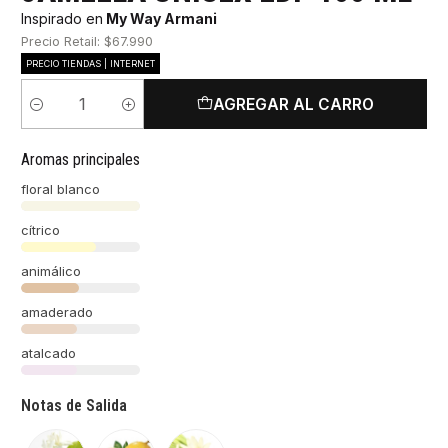
Inspirado en
My Way Armani
Precio Retail: $67.990
PRECIO TIENDAS | INTERNET
AGREGAR AL CARRO
Cantidad
Aromas principales
floral blanco
cítrico
animálico
amaderado
atalcado
Notas de Salida