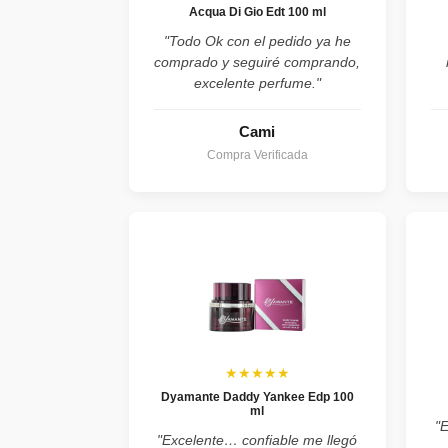
Acqua Di Gio Edt 100 ml
"Todo Ok con el pedido ya he
comprado y seguiré comprando,
excelente perfume."
Cami
Compra Verificada
★★★★★
Dyamante Daddy Yankee Edp 100
ml
"
"Excelente… confiable me llegó