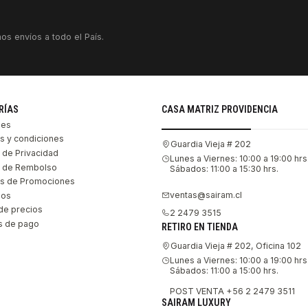
os envíos a todo el País.
RÍAS
CASA MATRIZ PROVIDENCIA
les
s y condiciones
Guardia Vieja # 202
s de Privacidad
Lunes a Viernes: 10:00 a 19:00 hrs
as de Rembolso
Sábados: 11:00 a 15:30 hrs.
s de Promociones
ventas@sairam.cl
nos
de precios
2 2479 3515
 de pago
RETIRO EN TIENDA
Guardia Vieja # 202, Oficina 102
Lunes a Viernes: 10:00 a 19:00 hrs
Sábados: 11:00 a 15:00 hrs.
POST VENTA +56 2 2479 3511
SAIRAM LUXURY