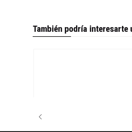
También podría interesarte 
-32%
Cantidad