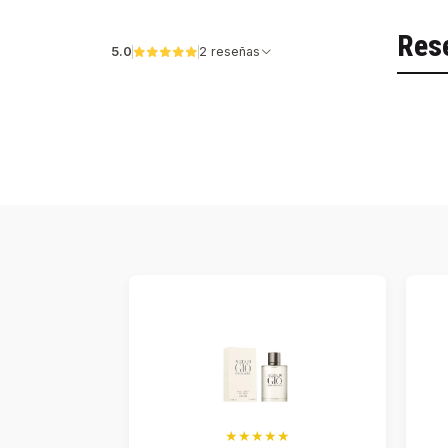
Res
5.0
2 reseñas
★★★★★