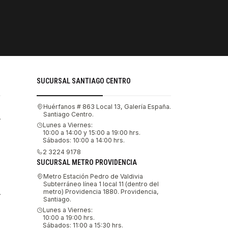
PAGOS SE
Tu compra 
SUCURSAL SANTIAGO CENTRO
Huérfanos # 863 Local 13, Galería España.
Santiago Centro.
.
Lunes a Viernes:
10:00 a 14:00 y 15:00 a 19:00 hrs.
Sábados: 10:00 a 14:00 hrs.
2 3224 9178
SUCURSAL METRO PROVIDENCIA
Metro Estación Pedro de Valdivia
Subterráneo línea 1 local 11 (dentro del
metro) Providencia 1880. Providencia,
.
Santiago.
Lunes a Viernes:
10:00 a 19:00 hrs.
Sábados: 11:00 a 15:30 hrs.