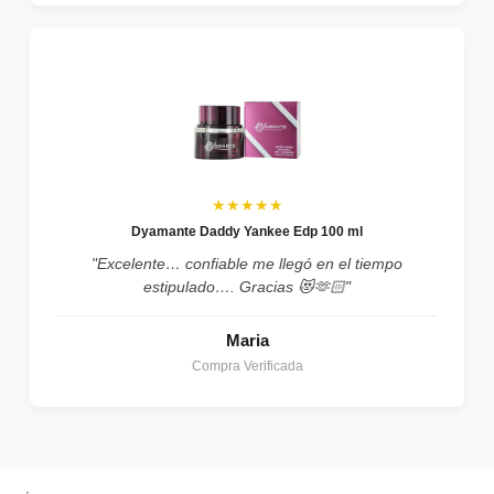
★★★★★
Dyamante Daddy Yankee Edp 100 ml
"Excelente… confiable me llegó en el tiempo
estipulado…. Gracias 😻🫶🏻"
Maria
Compra Verificada