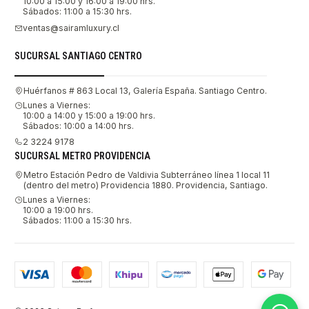
10:00 a 15:00 y 16:00 a 19:00 hrs.
Sábados: 11:00 a 15:30 hrs.
ventas@sairamluxury.cl
SUCURSAL SANTIAGO CENTRO
Huérfanos # 863 Local 13, Galería España. Santiago Centro.
Lunes a Viernes:
10:00 a 14:00 y 15:00 a 19:00 hrs.
Sábados: 10:00 a 14:00 hrs.
2 3224 9178
SUCURSAL METRO PROVIDENCIA
Metro Estación Pedro de Valdivia Subterráneo línea 1 local 11
(dentro del metro) Providencia 1880. Providencia, Santiago.
Lunes a Viernes:
10:00 a 19:00 hrs.
Sábados: 11:00 a 15:30 hrs.