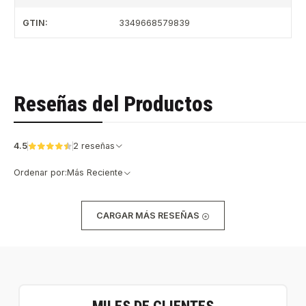
GTIN:
3349668579839
Reseñas del Productos
4.5
2 reseñas
Ordenar por:
Más Reciente
CARGAR MÁS RESEÑAS