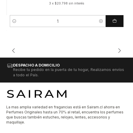
3 x $20.798 sin interés
Cantidad
DESPACHO A DOMICILIO
Recibe tu pedido en la puerta de tu hogar, Realizamos envíos
a todo el País.
La mas amplia variedad en fragancias está en Sairam.cl ahorra en
Perfumes Originales hasta un 70% al retail, encuentra los perfumes
que buscas también estuches, relojes, lentes, accesorios y
maquillaje.