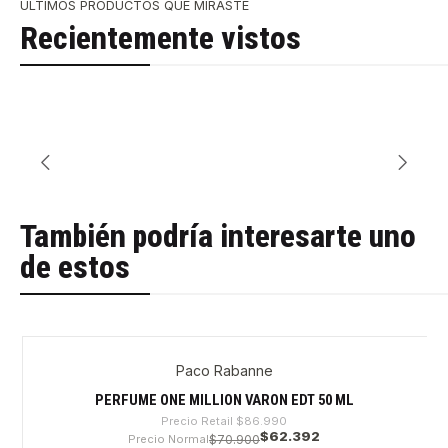
ÚLTIMOS PRODUCTOS QUE MIRASTE
Recientemente vistos
También podría interesarte uno
de estos
Paco Rabanne
-28%
PERFUME ONE MILLION VARON EDT 50 ML
Precio Retail
$86.990
$62.392
Precio Normal
$70.900