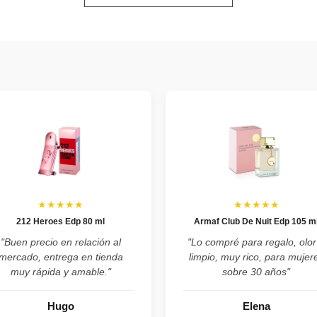
★★★★★
★★★★★
212 Heroes Edp 80 ml
Armaf Club De Nuit Edp 105 m
"Buen precio en relación al
"Lo compré para regalo, olor
mercado, entrega en tienda
limpio, muy rico, para mujer
muy rápida y amable."
sobre 30 años"
Hugo
Elena