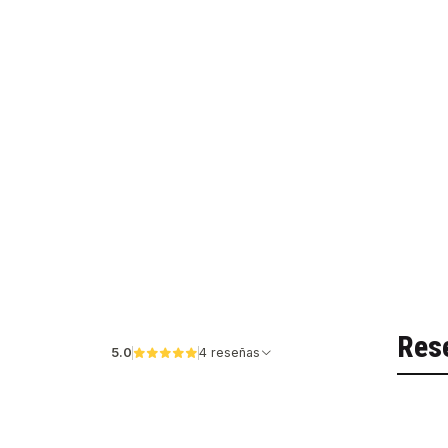
Res
5.0
4 reseñas