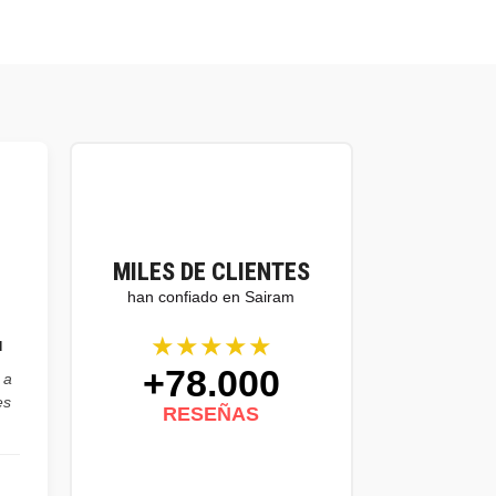
MILES DE CLIENTES
han confiado en Sairam
★★★★★
l
+78.000
 a
es
RESEÑAS