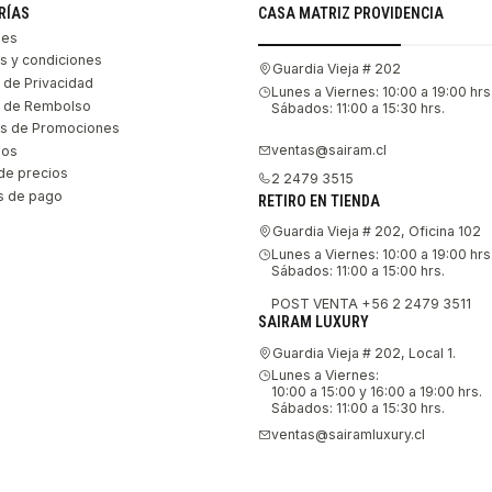
RÍAS
CASA MATRIZ PROVIDENCIA
les
s y condiciones
Guardia Vieja # 202
s de Privacidad
Lunes a Viernes: 10:00 a 19:00 hrs
as de Rembolso
Sábados: 11:00 a 15:30 hrs.
s de Promociones
ventas@sairam.cl
nos
de precios
2 2479 3515
 de pago
RETIRO EN TIENDA
Guardia Vieja # 202, Oficina 102
Lunes a Viernes: 10:00 a 19:00 hrs
Sábados: 11:00 a 15:00 hrs.
POST VENTA +56 2 2479 3511
SAIRAM LUXURY
Guardia Vieja # 202, Local 1.
Lunes a Viernes:
10:00 a 15:00 y 16:00 a 19:00 hrs.
Sábados: 11:00 a 15:30 hrs.
ventas@sairamluxury.cl