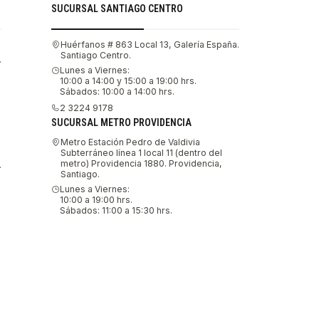
SUCURSAL SANTIAGO CENTRO
Huérfanos # 863 Local 13, Galería España.
Santiago Centro.
.
Lunes a Viernes:
10:00 a 14:00 y 15:00 a 19:00 hrs.
Sábados: 10:00 a 14:00 hrs.
2 3224 9178
SUCURSAL METRO PROVIDENCIA
Metro Estación Pedro de Valdivia
Subterráneo línea 1 local 11 (dentro del
metro) Providencia 1880. Providencia,
.
Santiago.
Lunes a Viernes:
10:00 a 19:00 hrs.
Sábados: 11:00 a 15:30 hrs.