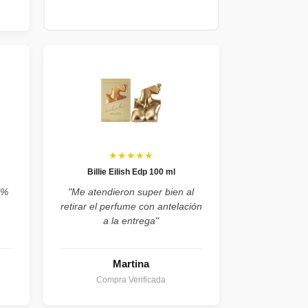
★★★★★
Billie Eilish Edp 100 ml
0%
"Me atendieron super bien al
retirar el perfume con antelación
a la entrega"
Martina
Compra Verificada