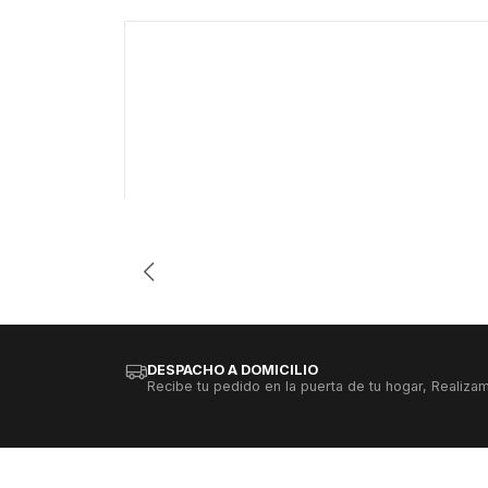
-63%
Cantidad
DESPACHO A DOMICILIO
Recibe tu pedido en la puerta de tu hogar, Realizam