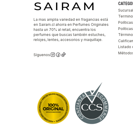
CATEGO
Sucursa
Termino
La mas amplia variedad en fragancias está
Política
en Sairam.cl ahorra en Perfumes Originales
Polític
hasta un 70% al retail, encuentra los
perfumes que buscas también estuches,
Término
relojes, lentes, accesorios y maquillaje.
Califíca
Listado 
Métodos
Síguenos