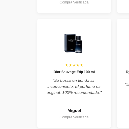
Compra Verificada
★★★★★
Dior Sauvage Edp 100 ml
D
"Se buscó en tienda sin
"E
inconveniente. El perfume es
original. 100% recomendado."
Miguel
Compra Verificada