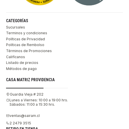
CATEGORÍAS
Sucursales
Terminos y condiciones
Políticas de Privacidad
Políticas de Rembolso
Términos de Promociones
Califícanos
Listado de precios
Métodos de pago
CASA MATRIZ PROVIDENCIA
Guardia Vieja # 202
Lunes a Viernes: 10:00 a 19:00 hrs.
Sábados: 11:00 a 15:30 hrs.
ventas@sairam.cl
2 2479 3515
RETIRO EN TIENDA