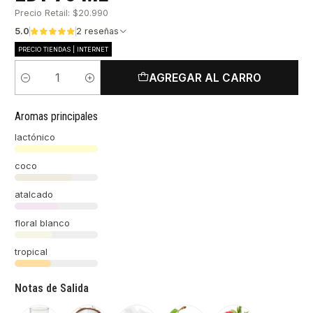
Precio Retail: $20.990
5.0
2 reseñas
PRECIO TIENDAS | INTERNET
AGREGAR AL CARRO
Cantidad
Aromas principales
lactónico
coco
atalcado
floral blanco
tropical
Notas de Salida