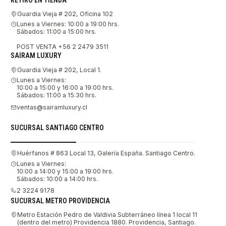
Guardia Vieja # 202, Oficina 102
Lunes a Viernes: 10:00 a 19:00 hrs.
Sábados: 11:00 a 15:00 hrs.
POST VENTA +56 2 2479 3511
SAIRAM LUXURY
Guardia Vieja # 202, Local 1.
Lunes a Viernes:
10:00 a 15:00 y 16:00 a 19:00 hrs.
Sábados: 11:00 a 15:30 hrs.
ventas@sairamluxury.cl
SUCURSAL SANTIAGO CENTRO
Huérfanos # 863 Local 13, Galería España. Santiago Centro.
Lunes a Viernes:
10:00 a 14:00 y 15:00 a 19:00 hrs.
Sábados: 10:00 a 14:00 hrs.
2 3224 9178
SUCURSAL METRO PROVIDENCIA
Metro Estación Pedro de Valdivia Subterráneo línea 1 local 11
(dentro del metro) Providencia 1880. Providencia, Santiago.