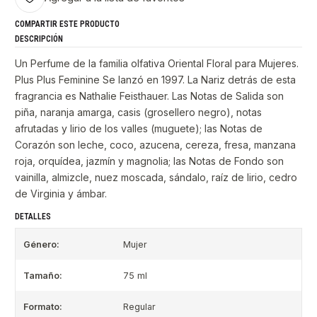
COMPARTIR ESTE PRODUCTO
DESCRIPCIÓN
Un Perfume de la familia olfativa Oriental Floral para Mujeres.
Plus Plus Feminine Se lanzó en 1997. La Nariz detrás de esta
fragrancia es Nathalie Feisthauer. Las Notas de Salida son
piña, naranja amarga, casis (grosellero negro), notas
afrutadas y lirio de los valles (muguete); las Notas de
Corazón son leche, coco, azucena, cereza, fresa, manzana
roja, orquídea, jazmín y magnolia; las Notas de Fondo son
vainilla, almizcle, nuez moscada, sándalo, raíz de lirio, cedro
de Virginia y ámbar.
DETALLES
Género:
Mujer
Tamaño:
75 ml
Formato:
Regular