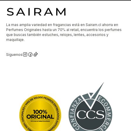
La mas amplia variedad en fragancias está en Sairam.cl ahorra en
Perfumes Originales hasta un 70% al retail, encuentra los perfumes
que buscas también estuches, relojes, lentes, accesorios y
maquillaje.
Síguenos