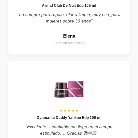
Armaf Club De Nuit Edp 105 ml
"Lo compré para regalo, olor a limpio, muy rico, para
mujeres sobre 30 años"
Elena
Compra Verificada
★★★★★
Dyamante Daddy Yankee Edp 100 ml
"Excelente… confiable me llegó en el tiempo
estipulado…. Gracias 😻🫶🏻"