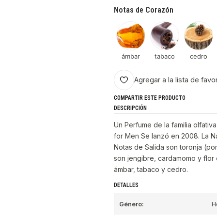
Notas de Corazón
ámbar
tabaco
cedro
Agregar a la lista de favo
COMPARTIR ESTE PRODUCTO
DESCRIPCIÓN
Un Perfume de la familia olfat
for Men Se lanzó en 2008. La Nar
Notas de Salida son toronja (po
son jengibre, cardamomo y flor 
ámbar, tabaco y cedro.
DETALLES
Género:
H