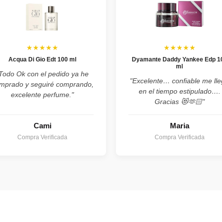
★★★★★
★★★★★
Acqua Di Gio Edt 100 ml
Dyamante Daddy Yankee Edp 1
ml
Todo Ok con el pedido ya he
"Excelente… confiable me ll
mprado y seguiré comprando,
en el tiempo estipulado….
excelente perfume."
Gracias 😻🫶🏻"
Cami
Maria
Compra Verificada
Compra Verificada