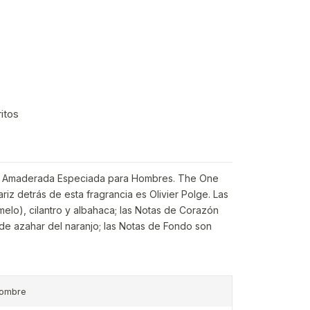
ritos
iva Amaderada Especiada para Hombres. The One
iz detrás de esta fragrancia es Olivier Polge. Las
melo), cilantro y albahaca; las Notas de Corazón
de azahar del naranjo; las Notas de Fondo son
ombre