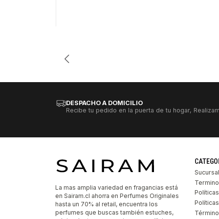
Cantidad
DESPACHO A DOMICILIO
Recibe tu pedido en la puerta de tu hogar, Realizam
CATEGO
Sucursa
Termino
La mas amplia variedad en fragancias está
Política
en Sairam.cl ahorra en Perfumes Originales
Polític
hasta un 70% al retail, encuentra los
perfumes que buscas también estuches,
Término