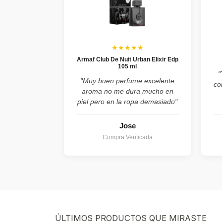
★★★★★
Armaf Club De Nuit Urban Elixir Edp
105 ml
"
"Muy buen perfume excelente
co
aroma no me dura mucho en
piel pero en la ropa demasiado"
Jose
Compra Verificada
ÚLTIMOS PRODUCTOS QUE MIRASTE