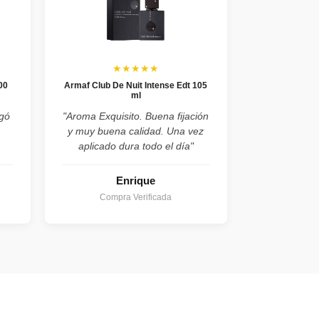
★★★★★
00
Armaf Club De Nuit Intense Edt 105
ml
egó
"Aroma Exquisito. Buena fijación
y muy buena calidad. Una vez
aplicado dura todo el día"
Enrique
Compra Verificada