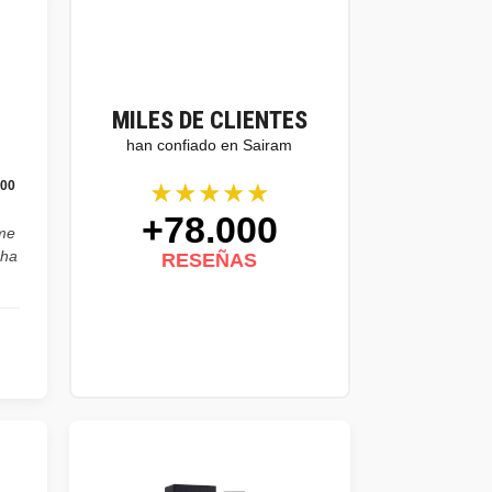
MILES DE CLIENTES
han confiado en Sairam
★★★★★
100
+78.000
ume
cha
RESEÑAS