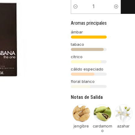
Cantidad
Aromas principales
ámbar
tabaco
cítrico
cálido especiado
floral blanco
Notas de Salida
jengibre
cardamom
azahar
o