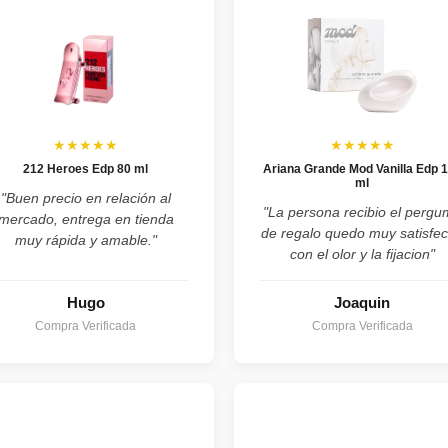
★★★★★
★★★★★
212 Heroes Edp 80 ml
Ariana Grande Mod Vanilla Edp 
ml
"Buen precio en relación al
"La persona recibio el perg
mercado, entrega en tienda
de regalo quedo muy satisfe
muy rápida y amable."
con el olor y la fijacion"
Hugo
Joaquin
Compra Verificada
Compra Verificada