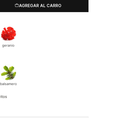
AGREGAR AL CARRO
geranio
balsamero
ritos