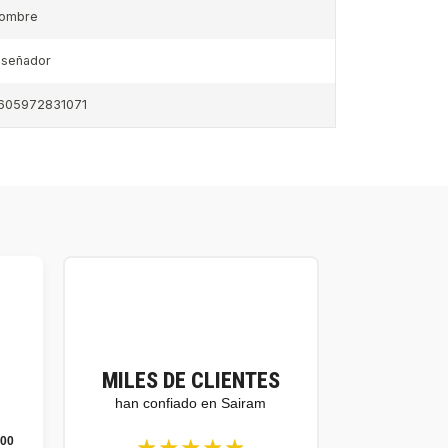
ombre
iseñador
605972831071
MILES DE CLIENTES
han confiado en Sairam
★★★★★
100