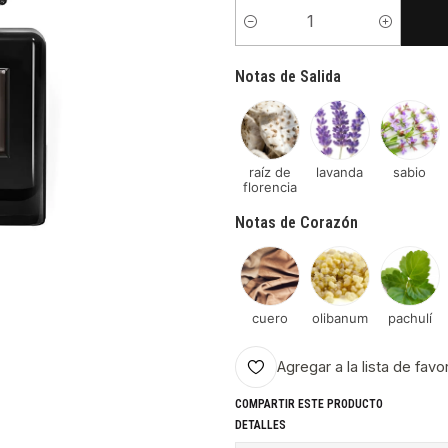
Cantidad
Notas de Salida
raíz de
lavanda
sabio
florencia
Notas de Corazón
cuero
olibanum
pachulí
Agregar a la lista de favo
COMPARTIR ESTE PRODUCTO
DETALLES