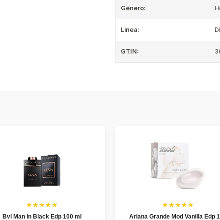
Género:
H
Linea:
D
GTIN:
3
★★★★★
★★★★★
Bvl Man In Black Edp 100 ml
Ariana Grande Mod Vanilla Edp 