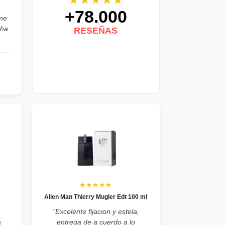
+78.000
ume
cha
RESEÑAS
★★★★★
Alien Man Thierry Mugler Edt 100 ml
"Excelente fijacion y estela,
a
entrega de a cuerdo a lo