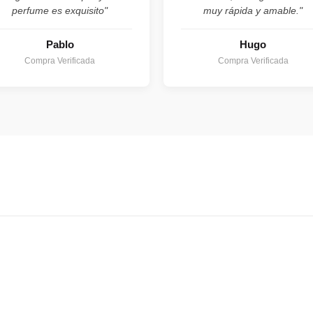
perfume es exquisito"
muy rápida y amable."
Pablo
Hugo
Compra Verificada
Compra Verificada