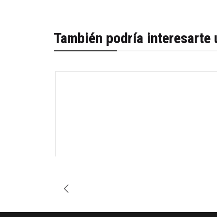
También podría interesarte 
-29%
Agotado