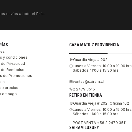
os envíos a todo el País.
RÍAS
CASA MATRIZ PROVIDENCIA
les
s y condiciones
Guardia Vieja # 202
s de Privacidad
Lunes a Viernes: 10:00 a 19:00 hrs
as de Rembolso
Sábados: 11:00 a 15:30 hrs.
s de Promociones
ventas@sairam.cl
nos
de precios
2 2479 3515
 de pago
RETIRO EN TIENDA
Guardia Vieja # 202, Oficina 102
Lunes a Viernes: 10:00 a 19:00 hrs
Sábados: 11:00 a 15:00 hrs.
POST VENTA +56 2 2479 3511
SAIRAM LUXURY