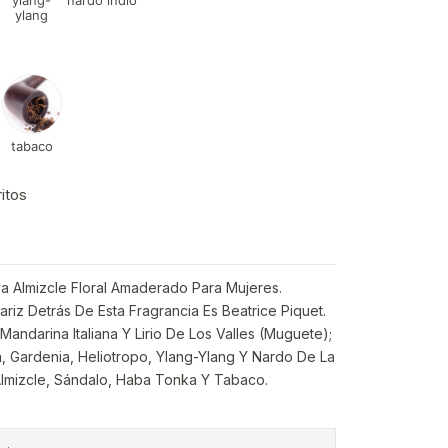
ylang-
nardo indio
ylang
tabaco
ritos
va Almizcle Floral Amaderado Para Mujeres.
iz Detrás De Esta Fragrancia Es Beatrice Piquet.
Mandarina Italiana Y Lirio De Los Valles (Muguete);
 Gardenia, Heliotropo, Ylang-Ylang Y Nardo De La
Almizcle, Sándalo, Haba Tonka Y Tabaco.