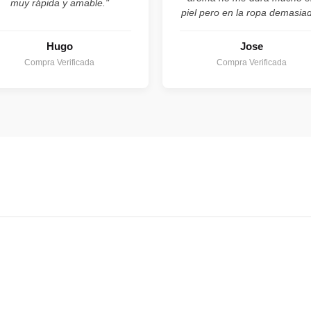
muy rápida y amable."
piel pero en la ropa demasia
Hugo
Jose
Compra Verificada
Compra Verificada