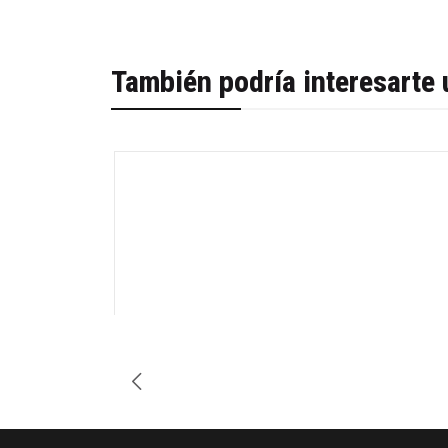
También podría interesarte 
-45%
Cantidad