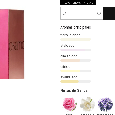
PRECIO TIENDAS | INTERNET
Cantidad
Aromas principales
floral blanco
atalcado
almizclado
cítrico
avainillado
Notas de Salida