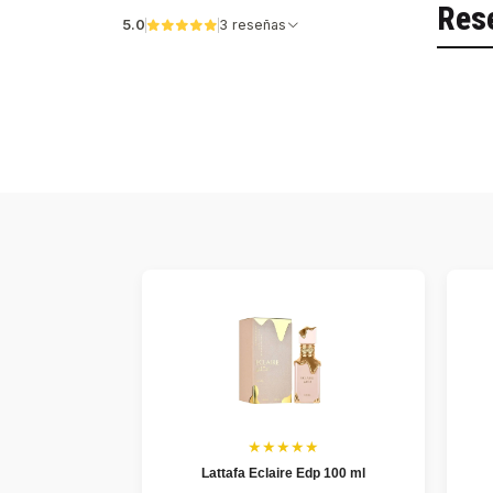
Res
5.0
3 reseñas
★★★★★
Lattafa Eclaire Edp 100 ml