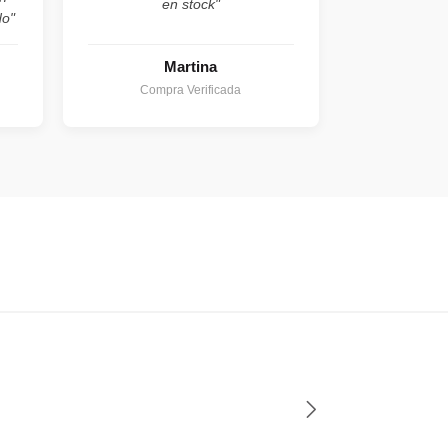
en stock"
do"
Martina
Compra Verificada