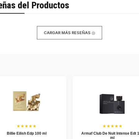
eñas del Productos
CARGAR MÁS RESEÑAS
★★★★★
★★★★★
Billie Eilish Edp 100 ml
Armaf Club De Nuit Intense Edt 
ml