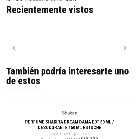
Recientemente vistos
También podría interesarte uno
de estos
Shakira
-41%
PERFUME SHAKIRA DREAM DAMA EDT 80 ML /
DESODORANTE 150 ML ESTUCHE
Precio Retail
$32.990
$19.272