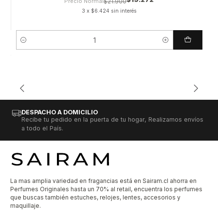
Precio Normal
$21.900
3 x $6.424 sin interés
Cantidad
DESPACHO A DOMICILIO
Recibe tu pedido en la puerta de tu hogar, Realizamos envíos
a todo el País.
La mas amplia variedad en fragancias está en Sairam.cl ahorra en
Perfumes Originales hasta un 70% al retail, encuentra los perfumes
que buscas también estuches, relojes, lentes, accesorios y
maquillaje.