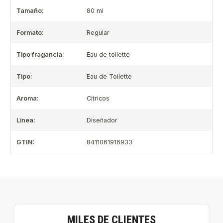
Tamaño:
80 ml
Formato:
Regular
Tipo fragancia:
Eau de toilette
Tipo:
Eau de Toilette
Aroma:
Cítricos
Linea:
Diseñador
GTIN:
8411061916933
MILES DE CLIENTES