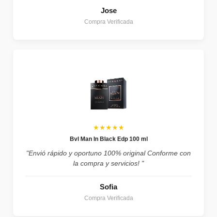
Jose
Compra Verificada
★★★★★
Bvl Man In Black Edp 100 ml
"Envió rápido y oportuno 100% original Conforme con
la compra y servicios! "
Sofia
Compra Verificada