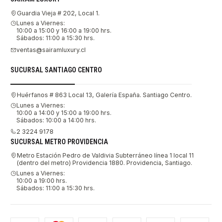
Guardia Vieja # 202, Local 1.
Lunes a Viernes:
10:00 a 15:00 y 16:00 a 19:00 hrs.
Sábados: 11:00 a 15:30 hrs.
ventas@sairamluxury.cl
SUCURSAL SANTIAGO CENTRO
Huérfanos # 863 Local 13, Galería España. Santiago Centro.
Lunes a Viernes:
10:00 a 14:00 y 15:00 a 19:00 hrs.
Sábados: 10:00 a 14:00 hrs.
2 3224 9178
SUCURSAL METRO PROVIDENCIA
Metro Estación Pedro de Valdivia Subterráneo línea 1 local 11
(dentro del metro) Providencia 1880. Providencia, Santiago.
Lunes a Viernes:
10:00 a 19:00 hrs.
Sábados: 11:00 a 15:30 hrs.