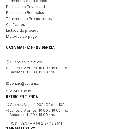
Terminos y condiciones
Políticas de Privacidad
Políticas de Rembolso
Términos de Promociones
Califícanos
Listado de precios
Métodos de pago
CASA MATRIZ PROVIDENCIA
Guardia Vieja # 202
Lunes a Viernes: 10:00 a 19:00 hrs.
Sábados: 11:00 a 15:30 hrs.
ventas@sairam.cl
2 2479 3515
RETIRO EN TIENDA
Guardia Vieja # 202, Oficina 102
Lunes a Viernes: 10:00 a 19:00 hrs.
Sábados: 11:00 a 15:00 hrs.
POST VENTA +56 2 2479 3511
SAIRAM LUXURY