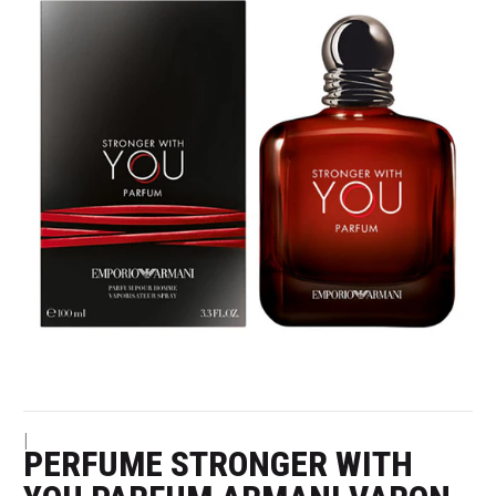
|
PERFUME STRONGER WITH