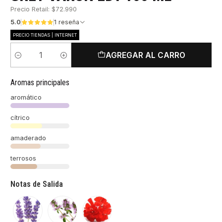
Precio Retail: $72.990
5.0
1 reseña
PRECIO TIENDAS | INTERNET
AGREGAR AL CARRO
Cantidad
Aromas principales
aromático
cítrico
amaderado
terrosos
Notas de Salida