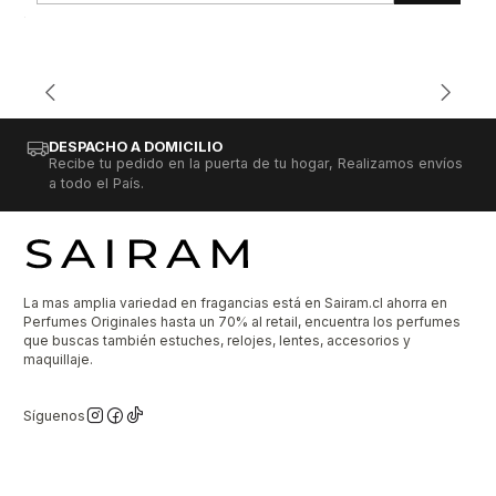
DESPACHO A DOMICILIO
Recibe tu pedido en la puerta de tu hogar, Realizamos envíos
a todo el País.
La mas amplia variedad en fragancias está en Sairam.cl ahorra en
Perfumes Originales hasta un 70% al retail, encuentra los perfumes
que buscas también estuches, relojes, lentes, accesorios y
maquillaje.
Síguenos