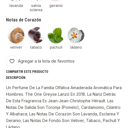
lavanda
salvia
geranio
sclarea
Notas de Corazón
vetiver
tabaco
pachulí
ládano
Agregar a la lista de favoritos
COMPARTIR ESTE PRODUCTO
DESCRIPCIÓN
Un Perfume De La Familia Olfativa Amaderada Aromática Para
Hombres. The One Greyse Lanzó En 2018. La Nariz Detrás
De Esta Fragrancia Es Jean-Jean-Christophe Hérault. Las
Notas De Salida Son Toronja (Pomelo), Cardamomo, Cilantro
Y Albahaca; Las Notas De Corazón Son Lavanda, Esclarea Y
Geranio; Las Notas De Fondo Son Vetiver, Tabaco, Pachulí Y
Ládano.