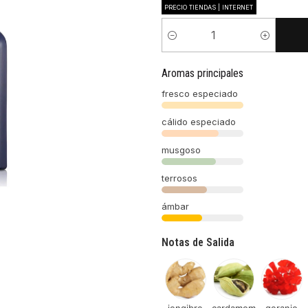
PRECIO TIENDAS | INTERNET
Cantidad
Aromas principales
fresco especiado
cálido especiado
musgoso
terrosos
ámbar
Notas de Salida