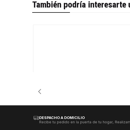
También podría interesarte 
-42%
Cantidad
DESPACHO A DOMICILIO
Recibe tu pedido en la puerta de tu hogar, Realizam