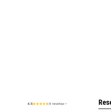
Res
4.5
4 reseñas