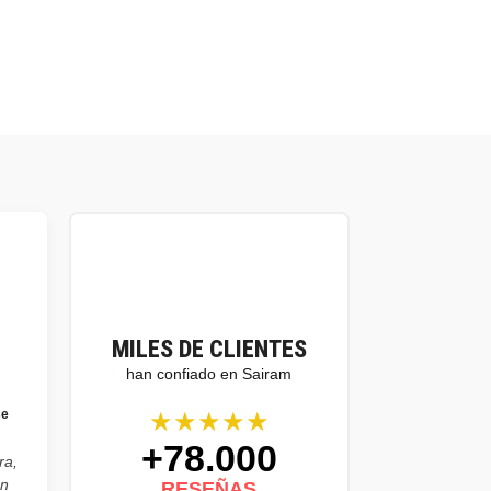
MILES DE CLIENTES
han confiado en Sairam
★★★★★
se
+78.000
ra,
on
RESEÑAS