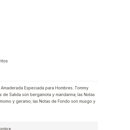
ritos
iva Amaderada Especiada para Hombres. Tommy
s de Salida son bergamota y mandarina; las Notas
amomo y geranio; las Notas de Fondo son musgo y
ombre