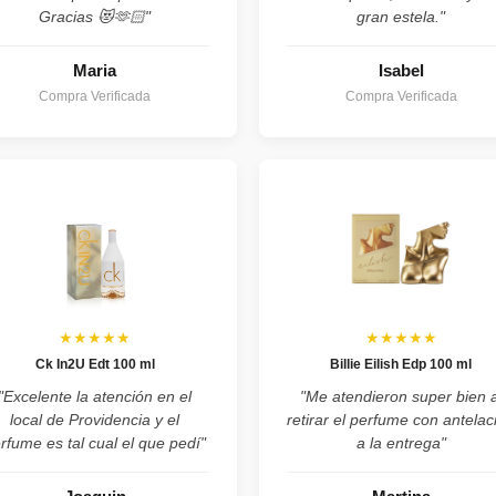
Gracias 😻🫶🏻"
gran estela."
Maria
Isabel
Compra Verificada
Compra Verificada
★★★★★
★★★★★
Ck In2U Edt 100 ml
Billie Eilish Edp 100 ml
"Excelente la atención en el
"Me atendieron super bien a
local de Providencia y el
retirar el perfume con antelac
rfume es tal cual el que pedí"
a la entrega"