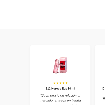
★★★★★
212 Heroes Edp 80 ml
D
"Buen precio en relación al
"E
mercado, entrega en tienda