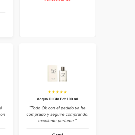
★★★★★
Acqua Di Gio Edt 100 ml
l
"Todo Ok con el pedido ya he
ión
comprado y seguiré comprando,
excelente perfume."