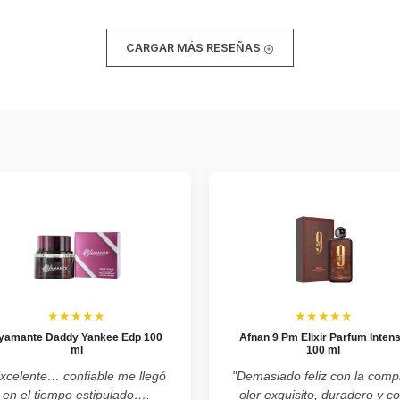
CARGAR MÁS RESEÑAS
★★★★★
★★★★★
yamante Daddy Yankee Edp 100
Afnan 9 Pm Elixir Parfum Inten
ml
100 ml
xcelente… confiable me llegó
"Demasiado feliz con la comp
en el tiempo estipulado….
olor exquisito, duradero y c