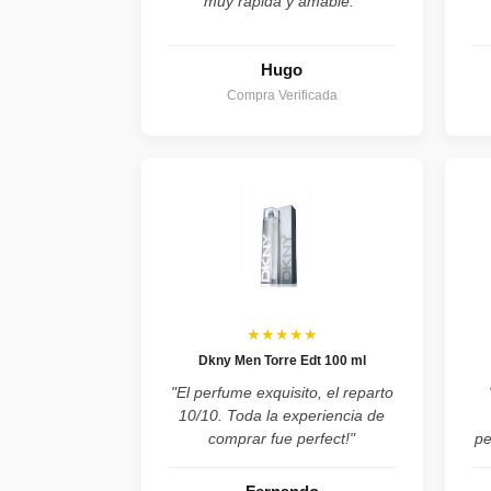
muy rápida y amable."
Hugo
Compra Verificada
★★★★★
Dkny Men Torre Edt 100 ml
"El perfume exquisito, el reparto
10/10. Toda la experiencia de
comprar fue perfect!"
pe