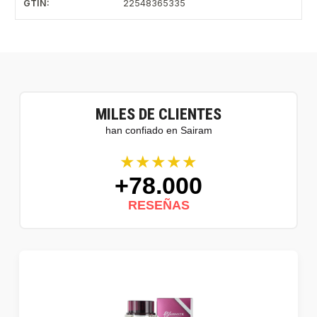
GTIN:
22548365335
MILES DE CLIENTES
han confiado en Sairam
★★★★★
+78.000
RESEÑAS