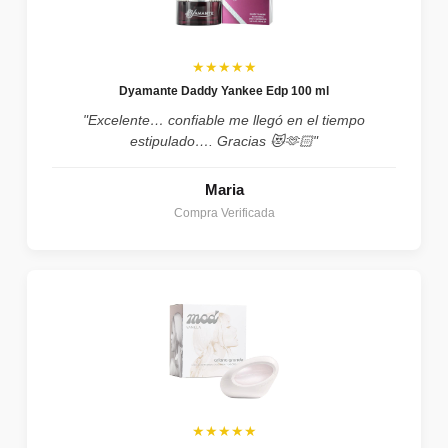
★★★★★
Dyamante Daddy Yankee Edp 100 ml
"Excelente… confiable me llegó en el tiempo
estipulado…. Gracias 😻🫶🏻"
Maria
Compra Verificada
★★★★★