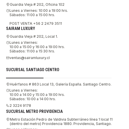
Guardia Vieja # 202, Oficina 102
Lunes a Viernes: 10:00 a 19:00 hrs.
Sábados: 11:00 a 15:00 hrs.
POST VENTA +56 2 2479 3511
SAIRAM LUXURY
Guardia Vieja # 202, Local 1.
Lunes a Viernes:
10:00 a 15:00 y 16:00 a 19:00 hrs.
Sábados: 11:00 a 15:30 hrs.
ventas@sairamluxury.cl
SUCURSAL SANTIAGO CENTRO
Huérfanos # 863 Local 13, Galería España. Santiago Centro.
Lunes a Viernes:
10:00 a 14:00 y 15:00 a 19:00 hrs.
Sábados: 10:00 a 14:00 hrs.
2 3224 9178
SUCURSAL METRO PROVIDENCIA
Metro Estación Pedro de Valdivia Subterráneo línea 1 local 11
(dentro del metro) Providencia 1880. Providencia, Santiago.