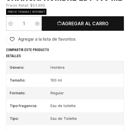
Precio Retail: $53.990
PRECIO TIENDAS | INTERNET
AGREGAR AL CARRO
Cantidad
Agregar a la lista de favoritos
COMPARTIR ESTE PRODUCTO
DETALLES
Género:
Hombre
Tamaño:
100 ml
Formato:
Regular
Tipo fragancia:
Eau de toilette
Tipo:
Eau de Toilette